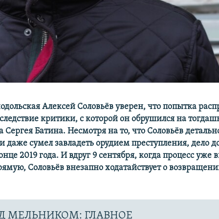
одольская Алексей Соловьёв уверен, что попытка рас
 следствие критики, с которой он обрушился на тогдаш
 Сергея Батина. Несмотря на то, что Соловьёв детальн
и даже сумел завладеть орудием преступления, дело д
онце 2019 года. И вдруг 9 сентября, когда процесс уже
мую, Соловьёв внезапно ходатайствует о возвращени
Д МЕЛЬНИКОМ: ГЛАВНОЕ