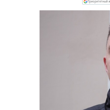
РАСПИСАНИЕ ВЕЩАНИЯ
Приоритетный и
ПОДПИШИТЕСЬ НА РАССЫЛКУ