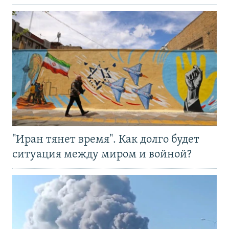
"Иран тянет время". Как долго будет
ситуация между миром и войной?