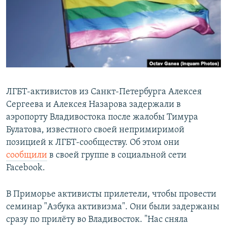
РАСПИСАНИЕ ВЕЩАНИЯ
ПОДПИШИТЕСЬ НА РАССЫЛКУ
СОЦИАЛЬНЫЕ СЕТИ
ЛГБТ-активистов из Санкт-Петербурга Алексея
Сергеева и Алексея Назарова задержали в
аэропорту Владивостока после жалобы Тимура
Все сайты РСЕ/РС
Булатова, известного своей непримиримой
позицией к ЛГБТ-сообществу. Об этом они
сообщили
в своей группе в социальной сети
Facebook.
В Приморье активисты прилетели, чтобы провести
семинар "Азбука активизма". Они были задержаны
сразу по прилёту во Владивосток. "Нас сняла