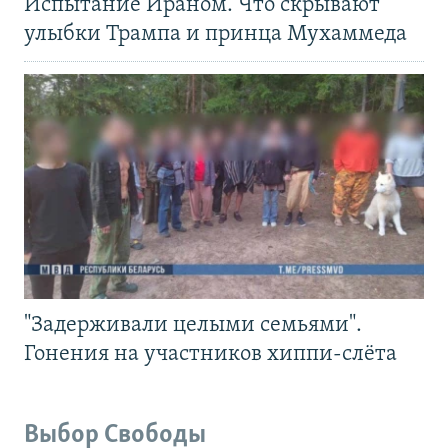
Испытание Ираном. Что скрывают
улыбки Трампа и принца Мухаммеда
"Задерживали целыми семьями".
Гонения на участников хиппи-слёта
Выбор Свободы