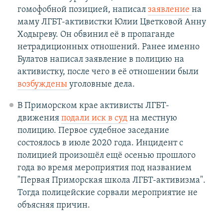
гомофобной позицией, написал
заявление
на
маму ЛГБТ-активистки Юлии Цветковой Анну
Ходыреву. Он обвинил её в пропаганде
нетрадиционных отношений. Ранее именно
Булатов написал заявление в полицию на
активистку, после чего в её отношении были
возбуждены
уголовные дела.
В Приморском крае активисты ЛГБТ-
движения
подали иск в суд
на местную
полицию. Первое судебное заседание
состоялось в июле 2020 года. Инцидент с
полицией произошёл ещё осенью прошлого
года во время мероприятия под названием
"Первая Приморская школа ЛГБТ-активизма".
Тогда полицейские сорвали мероприятие не
объясняя причин.