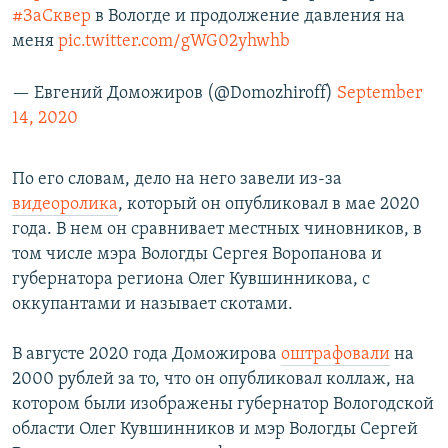
#ЗаСквер
в Вологде и продолжение давления на
меня
pic.twitter.com/gWG02yhwhb
— Евгений Доможиров (@Domozhiroff)
September
14, 2020
По его словам, дело на него завели из-за
видеоролика
, который он опубликовал в мае 2020
года. В нем он сравнивает местных чиновников, в
том числе мэра Вологды Сергея Воропанова и
губернатора региона Олег Кувшинникова, с
оккупантами и называет скотами.
В августе 2020 года Доможирова
оштрафовали
на
2000 рублей за то, что он опубликовал коллаж, на
котором были изображены губернатор Вологодской
области Олег Кувшинников и мэр Вологды Сергей