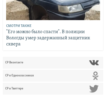
СМОТРИ ТАКЖЕ
"Его можно было спасти". В полиции
Вологды умер задержанный защитник
сквера
СР Вконтакте
СР в Одноклассниках
СР в Твиттере