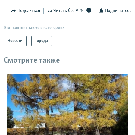
Поделиться
Читать без VPN
Подпишитесь
Этот контент также в категориях
Новости
Города
Смотрите также