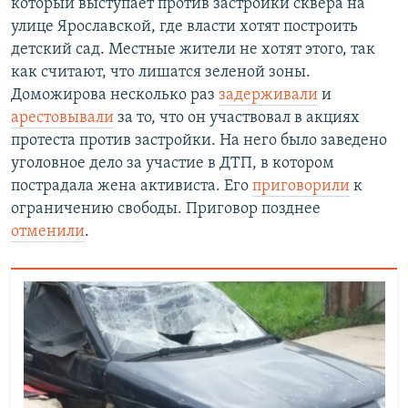
который выступает против застройки сквера на
улице Ярославской, где власти хотят построить
детский сад. Местные жители не хотят этого, так
как считают, что лишатся зеленой зоны.
Доможирова несколько раз
задерживали
и
арестовывали
за то, что он участвовал в акциях
протеста против застройки. На него было заведено
уголовное дело за участие в ДТП, в котором
пострадала жена активиста. Его
приговорили
к
ограничению свободы. Приговор позднее
отменили
.