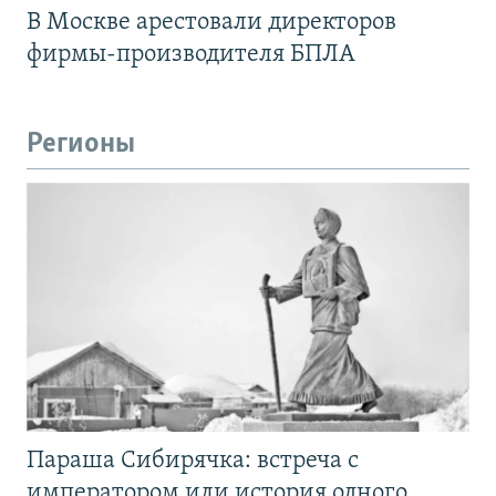
В Москве арестовали директоров
фирмы-производителя БПЛА
Регионы
Параша Сибирячка: встреча с
императором или история одного