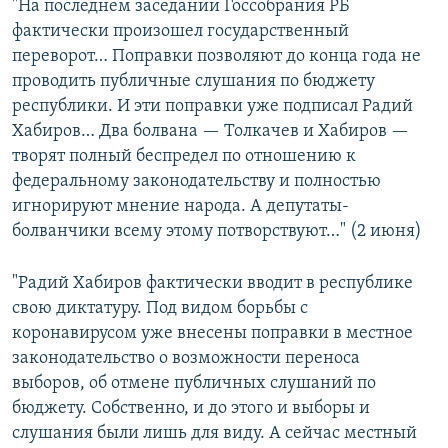
"На последнем заседании Госсобрания РБ
фактически произошел государственный
переворот… Поправки позволяют до конца года не
проводить публичные слушания по бюджету
республики. И эти поправки уже подписал Радий
Хабиров… Два болвана — Толкачев и Хабиров —
творят полный беспредел по отношению к
федеральному законодательству и полностью
игнорируют мнение народа. А депутаты-
болванчики всему этому потворствуют…" (2 июня)
"Радий Хабиров фактически вводит в республике
свою диктатуру. Под видом борьбы с
коронавирусом уже внесены поправки в местное
законодательство о возможности переноса
выборов, об отмене публичных слушаний по
бюджету. Собственно, и до этого и выборы и
слушания были лишь для виду. А сейчас местный