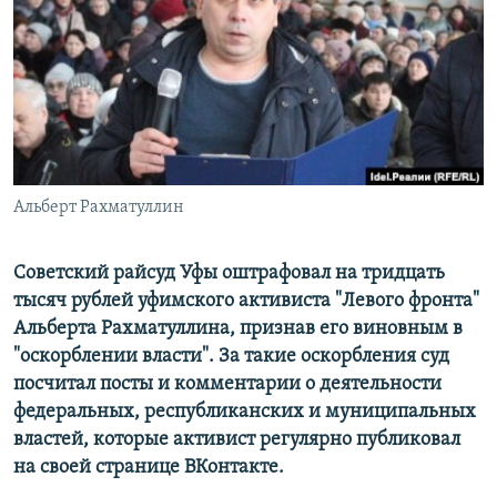
РАСПИСАНИЕ ВЕЩАНИЯ
ПОДПИШИТЕСЬ НА РАССЫЛКУ
СОЦИАЛЬНЫЕ СЕТИ
Альберт Рахматуллин
Все сайты РСЕ/РС
Советский райсуд Уфы оштрафовал на тридцать
тысяч рублей уфимского активиста "Левого фронта"
Альберта Рахматуллина, признав его виновным в
"оскорблении власти". За такие оскорбления суд
посчитал посты и комментарии о деятельности
федеральных, республиканских и муниципальных
властей, которые активист регулярно публиковал
на своей странице ВКонтакте.