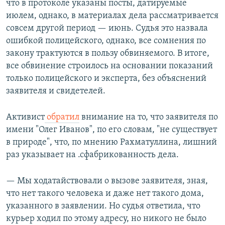
что в протоколе указаны посты, датируемые
июлем, однако, в материалах дела рассматривается
совсем другой период — июнь. Судья это назвала
ошибкой полицейского, однако, все сомнения по
закону трактуются в пользу обвиняемого. В итоге,
все обвинение строилось на основании показаний
только полицейского и эксперта, без объяснений
заявителя и свидетелей.
Активист
обратил
внимание на то, что заявителя по
имени "Олег Иванов", по его словам, "не существует
в природе", что, по мнению Рахматуллина, лишний
раз указывает на .сфабрикованность дела.
— Мы ходатайствовали о вызове заявителя, зная,
что нет такого человека и даже нет такого дома,
указанного в заявлении. Но судья ответила, что
курьер ходил по этому адресу, но никого не было