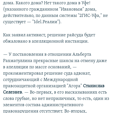
дома. Какого дома? Нет такого дома в Уфе!
(указанного гражданином "Ивановым" дома,
действительно, по данным системы "2ГИС-Уфа," не
существует — "Idel.Реалии").
Как заявил активист, решение райсуда будет
обжаловано в апелляционной инстанции.
— У постановления в отношении Альберта
Рахматуллина прекрасные шансы на отмену даже
в апелляции по массе оснований, —
прокомментировал решение суда адвокат,
сотрудничающий с Международной
правозащитной организацией "Агора"
Станислав
Селезнев
. — Во-первых, в его высказываниях есть
слова грубые, но нет неприличных, то есть, один из
элементов состава административного
правонарушения отсутствует. Во-вторых,