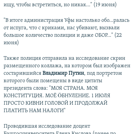
ищу, чтобы встретиться, но никак…" (19 июня)
"В итоге администрация Уфы настолько обо…ралась
от испуга, что с криками, нас убивают, вызвали
большое количество полиции и даже ОБОР…" (22
июня)
Также полиция отправила на исследование скрин
размещенного коллажа, на котором был изображен
состарившийся
Владимир Путин
, под портретом
которого были помещены в виде цитаты
президента слова: "МОЯ СТРАНА. МОЯ
КОНСТИТУЦИЯ. МОЁ ÖБНУЛЕНИЕ. 1 ИЮЛЯ
ПРОСТО КИВНИ ГОЛОВОЙ И ПРОДОЛЖАЙ
ПЛАТИТЬ НАМ НАЛОГИ"
Проводившая исследование доцент
Башгосуниверситета Елена Кислова (ранее по