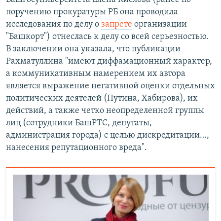
поручению прокуратуры РБ она проводила
исследования по делу о
запрете
организации
"Башкорт") отнеслась к делу со всей серьезностью.
В заключении она указала, что публикации
Рахматуллина "имеют диффамационный характер,
а коммуникативным намерением их автора
является выражение негативной оценки отдельных
политических деятелей (Путина, Хабирова), их
действий, а также четко неопределенной группы
лиц (сотрудники БашРТС, депутаты,
администрация города) с целью дискредитации…,
нанесения репутационного вреда".