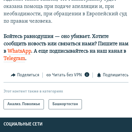
оказана помощь при подаче апелляции и, при
необходимости, при обращении в Европейский суд
по правам человека.
Бойтесь равнодушия — оно убивает. Хотите
сообщить новость или связаться нами? Пишите нам
в
WhatsApp
. А еще подписывайтесь на наш канал в
Telegram
.
Поделиться
Читать без VPN
Подпишитесь
Этот контент также в категориях
Анализ. Поволжье
Башкортостан
СОЦИАЛЬНЫЕ СЕТИ