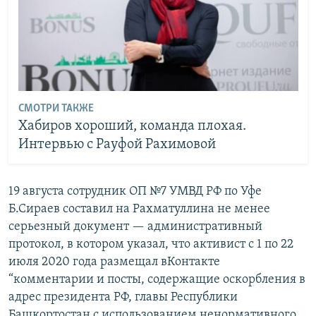
СМОТРИ ТАКЖЕ
Хабиров хороший, команда плохая.
Интервью с Рауфой Рахимовой
19 августа сотрудник ОП №7 УМВД РФ по Уфе
Б.Сираев составил на Рахматуллина не менее
серьезный документ — административный
протокол, в котором указал, что активист с 1 по 22
июля 2020 года размещал вКонтакте
“комментарии и посты, содержащие оскорбления в
адрес президента РФ, главы Республики
Башкортостан с использованием ненормативного