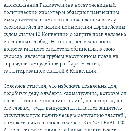
высказывания Рахматуллина носят очевидный
политический характер и обладают наивысшим
иммунитетом от вмешательства властей в силу
сложившейся практики применения Европейским
судом статьи 10 Конвенции о защите прав человека
и основных свобод. Наконец, невозможность
допроса главного свидетеля обвинения, в свою
очередь, является грубым нарушением права на
справедливое судебное разбирательство,
гарантированное статьей 6 Конвенции.
Селезнев отметил, что избежать появления дел,
подобных делу Альберта Рахматуллина, которые он
назвал "откровенно комичными", и в которых, по
его словам, "суды вынуждены пытаться защитить
отсутствующую политическую репутацию властей",
поможет только полная отмена ч.3 ст.20.1 КоАП РФ.
Адвокат также заявил, что Рахматуллину будет