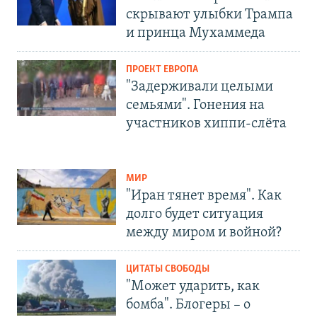
скрывают улыбки Трампа
и принца Мухаммеда
ПРОЕКТ ЕВРОПА
"Задерживали целыми
семьями". Гонения на
участников хиппи-слёта
МИР
"Иран тянет время". Как
долго будет ситуация
между миром и войной?
ЦИТАТЫ СВОБОДЫ
"Может ударить, как
бомба". Блогеры – о