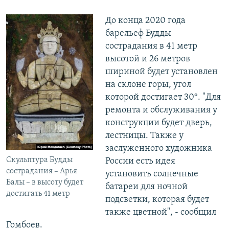
До конца 2020 года
барельеф Будды
сострадания в 41 метр
высотой и 26 метров
шириной будет установлен
на склоне горы, угол
которой достигает 30°. "Для
ремонта и обслуживания у
конструкции будет дверь,
лестницы. Также у
заслуженного художника
Скульптура Будды
России есть идея
сострадания – Арья
установить солнечные
Балы – в высоту будет
батареи для ночной
достигать 41 метр
подсветки, которая будет
также цветной", - сообщил
Гомбоев.