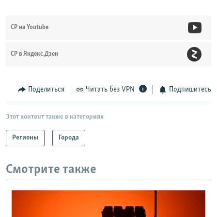
СР на Youtube
СР в Яндекс.Дзен
Поделиться
Читать без VPN
Подпишитесь
Этот контент также в категориях
Регионы
Города
Смотрите также