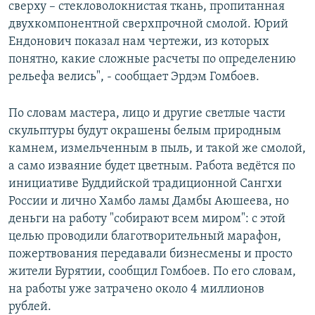
сверху – стекловолокнистая ткань, пропитанная
двухкомпонентной сверхпрочной смолой. Юрий
Ендонович показал нам чертежи, из которых
понятно, какие сложные расчеты по определению
рельефа велись", - сообщает Эрдэм Гомбоев.
По словам мастера, лицо и другие светлые части
скульптуры будут окрашены белым природным
камнем, измельченным в пыль, и такой же смолой,
а само изваяние будет цветным. Работа ведётся по
инициативе Буддийской традиционной Сангхи
России и лично Хамбо ламы Дамбы Аюшеева, но
деньги на работу "собирают всем миром": с этой
целью проводили благотворительный марафон,
пожертвования передавали бизнесмены и просто
жители Бурятии, сообщил Гомбоев. По его словам,
на работы уже затрачено около 4 миллионов
рублей.