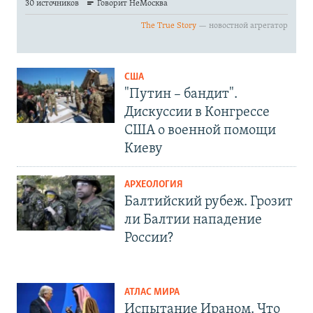
США
"Путин – бандит".
Дискуссии в Конгрессе
США о военной помощи
Киеву
АРХЕОЛОГИЯ
Балтийский рубеж. Грозит
ли Балтии нападение
России?
АТЛАС МИРА
Испытание Ираном. Что