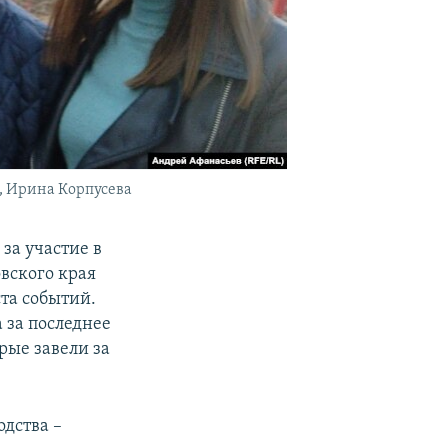
, Ирина Корпусева
за участие в
вского края
та событий.
 за последнее
рые завели за
дства –