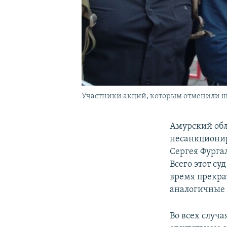
Участники акций, которым отменили ш
Амурский обл
несанкционир
Сергея Фурга
Всего этот су
время прекра
аналогичные 
Во всех случ