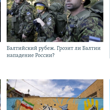
Балтийский рубеж. Грозит ли Балтии
нападение России?