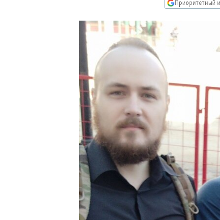
РАСПИСАНИЕ ВЕЩАНИЯ
Приоритетный и
ПОДПИШИТЕСЬ НА РАССЫЛКУ