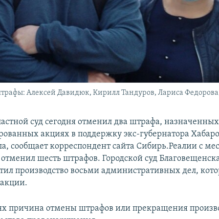
трафы: Алексей Давидюк, Кирилл Тандуров, Лариса Федорова
астной суд сегодня отменил два штрафа, назначенных 
ованных акциях в поддержку экс-губернатора Хабаро
ла, сообщает корреспондент сайта Сибирь.Реалии с мес
д отменил шесть штрафов. Городской суд Благовещенска
тил производство восьми административных дел, кото
акции.
аях причина отмены штрафов или прекращения произво