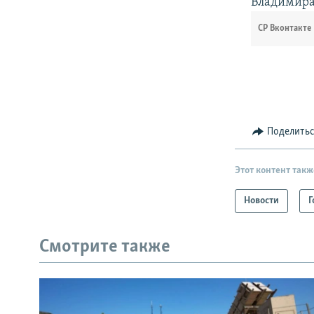
Владимира
СР Вконтакте
Поделить
Этот контент такж
Новости
Г
Смотрите также