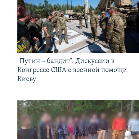
"Путин – бандит". Дискуссии в
Конгрессе США о военной помощи
Киеву