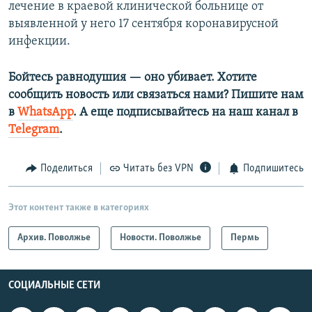
лечение в краевой клинической больнице от
выявленной у него 17 сентября коронавирусной
инфекции.
Бойтесь равнодушия — оно убивает. Хотите
сообщить новость или связаться нами? Пишите нам
в
WhatsApp
. А еще подписывайтесь на наш канал в
Telegram
.
Поделиться
Читать без VPN
Подпишитесь
Этот контент также в категориях
Архив. Поволжье
Новости. Поволжье
Пермь
СОЦИАЛЬНЫЕ СЕТИ