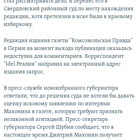
стал рассматривать дело, и перенес его в
Свердловский районный суд по месту нахождения
редакции, хотя претензии в иске были к краевому
избиркому.
Редакция издания газеты "Комсомольская Правда"
в Перми на момент выхода публикации оказалась
недоступна для комментариев. Корреспондент
"Idel.Реалии" направил на электронный адрес
издания запрос.
В пресс-службе новоизбранного губернатора
ответили, что до решения суда не хотели бы давать
оценку исковому заявлению по интервью
Махонина в газете, которую требуют признать
незаконной агитацией. Пресс-секретарь
губернатора Сергей Шубин сообщает, что в
настоящее время Дмитрий Махонин получает