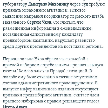
губернатору
Дмитрию Махонину
через суд требуют
признать незаконной агитацией. Исковое
заявление направил координатор пермского штаба
Навального
Сергей Ухов
. Он считает, что
размещенная информация в еженедельнике,
посвященная единственному кандидату
предвыборной кампании, нарушает равенство
среди других претендентов на пост главы региона.
Первоначально Ухов обратился с жалобой в
краевой избирком с требованием признать выпуск
газеты "Комсомольская Правда" агитацией. В
жалобе ему было отказано в связи с отсутствием
состава административного правонарушения. В
выпуске информационного издания отсутствуют
признаки предвыборной агитации, считает член
краевого избиркома с правом решающего голоса
Игорь Алаев
.