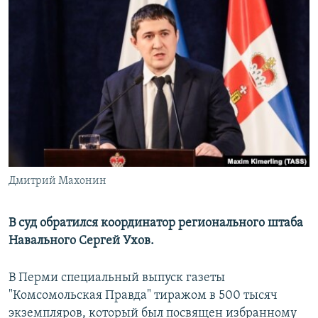
РАСПИСАНИЕ ВЕЩАНИЯ
ПОДПИШИТЕСЬ НА РАССЫЛКУ
СОЦИАЛЬНЫЕ СЕТИ
Все сайты РСЕ/РС
Дмитрий Махонин
В суд обратился координатор регионального штаба
Навального Сергей Ухов.
В Перми специальный выпуск газеты
"Комсомольская Правда" тиражом в 500 тысяч
экземпляров, который был посвящен избранному