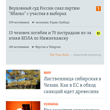
МИР
Лиственница сибирская в
Чехии. Как в ЕС в обход
санкций идет древесина
УКРАИНА