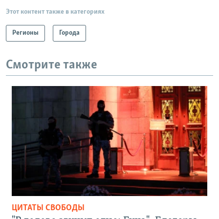
Этот контент также в категориях
Регионы
Города
Смотрите также
ЦИТАТЫ СВОБОДЫ