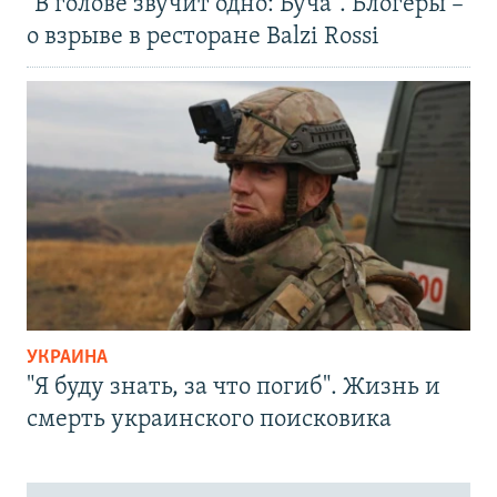
"В голове звучит одно: Буча". Блогеры –
о взрыве в ресторане Balzi Rossi
УКРАИНА
"Я буду знать, за что погиб". Жизнь и
смерть украинского поисковика