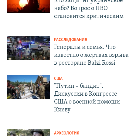
Кто защитит украинское
небо? Вопрос о ПВО
становится критическим
РАССЛЕДОВАНИЯ
Генералы и семья. Что
известно о жертвах взрыва
в ресторане Balzi Rossi
США
"Путин – бандит".
Дискуссии в Конгрессе
США о военной помощи
Киеву
АРХЕОЛОГИЯ