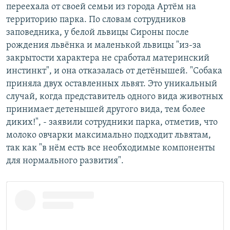
переехала от своей семьи из города Артём на
территорию парка. По словам сотрудников
заповедника, у белой львицы Сироны после
рождения львёнка и маленькой львицы "из-за
закрытости характера не сработал материнский
инстинкт", и она отказалась от детёнышей. "Собака
приняла двух оставленных львят. Это уникальный
случай, когда представитель одного вида животных
принимает детенышей другого вида, тем более
диких!", - заявили сотрудники парка, отметив, что
молоко овчарки максимально подходит львятам,
так как "в нём есть все необходимые компоненты
для нормального развития".