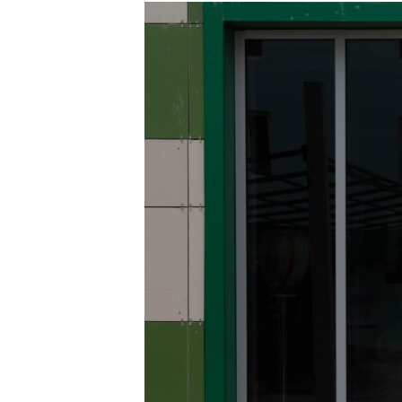
РАСПИСАНИЕ ВЕЩАНИЯ
ПОДПИШИТЕСЬ НА РАССЫЛКУ