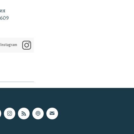
ия
609
 Instagram