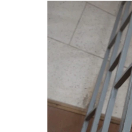
РАСПИСАНИЕ ВЕЩАНИЯ
ПОДПИШИТЕСЬ НА РАССЫЛКУ