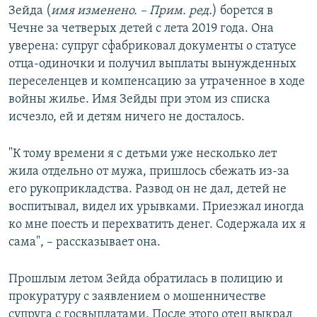
Зейда (
имя изменено.
– Прим. ред.
) борется в
Чечне за четверых детей с лета 2019 года. Она
уверена: супруг сфабриковал документы о статусе
отца-одиночки и получил выплаты вынужденных
переселенцев и компенсацию за утраченное в ходе
войны жилье. Имя Зейды при этом из списка
исчезло, ей и детям ничего не досталось.
"К тому времени я с детьми уже несколько лет
жила отдельно от мужа, пришлось сбежать из-за
его рукоприкладства. Развод он не дал, детей не
воспитывал, видел их урывками. Приезжал иногда
ко мне поесть и перехватить денег. Содержала их я
сама", – рассказывает она.
Прошлым летом Зейда обратилась в полицию и
прокуратуру с заявлением о мошенничестве
супруга с госвыплатами. После этого отец выкрал