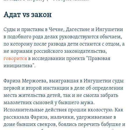
Адат
vs
закон
Суды и приставы в Чечне, Дагестане и Ингушетии
в подобного рода делах руководствуются обычаем,
по которому после развода дети остаются с отцом, а
не нормами российского законодательства,
говорится
в исследовании проекта "Правовая
инициатива".
Фариза Мержоева, выигравшая в Ингушетии суды
первой и второй инстанции в деле об определении
места жительства детей, так и не смогла забрать
малолетних сыновей у бывшего мужа.
Исполнительные действия прошли вхолостую. Как
рассказала Фариза, мальчики, удерживаемые в
доме бывших свекров, боялись перечить бабушке и