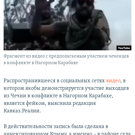
РАСПИСАНИЕ ВЕЩАНИЯ
ПОДПИШИТЕСЬ НА РАССЫЛКУ
СОЦИАЛЬНЫЕ СЕТИ
Фрагмент из видео с предполагаемым участием чеченцев
в конфликте в Нагорном Карабахе
Все сайты РСЕ/РС
Распространившееся в социальных сетях
видео
, в
котором якобы демонстрируется участие выходцев
из Чечни в конфликте в Нагорном Карабахе,
является фейком, выяснила редакция
Кавказ.Реалии.
В действительности запись была сделана в
аннексированном Крыму, а именно – в районе села