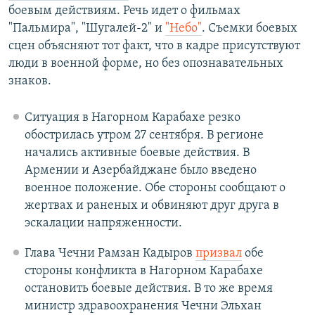
боевым действиям. Речь идет о фильмах
"Пальмира", "Шугалей-2" и
"Небо"
. Съемки боевых
сцен объясняют тот факт, что в кадре присутствуют
люди в военной форме, но без опознавательных
знаков.
Ситуация в Нагорном Карабахе резко
обострилась утром 27 сентября. В регионе
начались активные боевые действия. В
Армении и Азербайджане было введено
военное положение. Обе стороны сообщают о
жертвах и раненых и обвиняют друг друга в
эскалации напряженности.
Глава Чечни Рамзан Кадыров
призвал
обе
стороны конфликта в Нагорном Карабахе
остановить боевые действия. В то же время
министр здравоохранения Чечни Эльхан