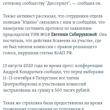
сетевому сообществу "Диссернет", — сообщил он.
Также активист рассказал, что сотрудники отдела
полиции "Юдино" связались с ним и сообщили, что
намерены составить протокол по заявлению
председателя УИК №118
Евгении Сабирулловой
. Она
посчитала, что действия Ясавеева на участке, где
он был членом комиссии с правом решающего
голоса, нарушили статью КоАП РФ.
13 августа 2020 года во время пресс-конференции
Андрей Кондратьев сообщил, что перед выборами
11–13 сентября в Татарстане все члены
Центризбиркома и участковых комиссий
застрахованы на сумму в 500 тысяч рублей.
Такая же страховка была предоставлена на время
проведения голосования по поправкам к