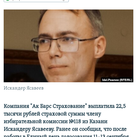
РАСПИСАНИЕ ВЕЩАНИЯ
ПОДПИШИТЕСЬ НА РАССЫЛКУ
СОЦИАЛЬНЫЕ СЕТИ
Все сайты РСЕ/РС
Искандер Ясавеев
Компания "Ак Барс Страхование" выплатила 22,5
тысячи рублей страховой суммы члену
избирательной комиссии №118 из Казани
Искандеру Ясавееву. Ранее он сообщил, что после