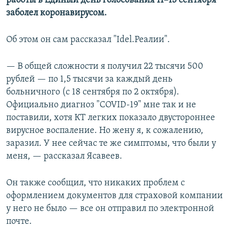
работы в Единый день голосования 11–13 сентября
заболел коронавирусом.
Об этом он сам рассказал "Idel.Реалии".
— В общей сложности я получил 22 тысячи 500
рублей — по 1,5 тысячи за каждый день
больничного (с 18 сентября по 2 октября).
Официально диагноз "COVID-19" мне так и не
поставили, хотя КТ легких показало двустороннее
вирусное воспаление. Но жену я, к сожалению,
заразил. У нее сейчас те же симптомы, что были у
меня, — рассказал Ясавеев.
Он также сообщил, что никаких проблем с
оформлением документов для страховой компании
у него не было — все он отправил по электронной
почте.