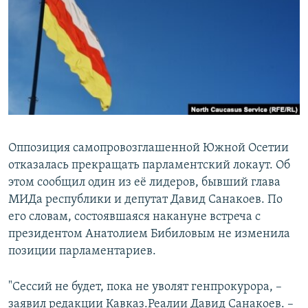
РАСПИСАНИЕ ВЕЩАНИЯ
ПОДПИШИТЕСЬ НА РАССЫЛКУ
СОЦИАЛЬНЫЕ СЕТИ
Оппозиция самопровозглашенной Южной Осетии
отказалась прекращать парламентский локаут. Об
Все сайты РСЕ/РС
этом сообщил один из её лидеров, бывший глава
МИДа республики и депутат Давид Санакоев. По
его словам, состоявшаяся накануне встреча с
президентом Анатолием Бибиловым не изменила
позиции парламентариев.
"Сессий не будет, пока не уволят генпрокурора, –
заявил редакции Кавказ.Реалии Давид Санакоев. –