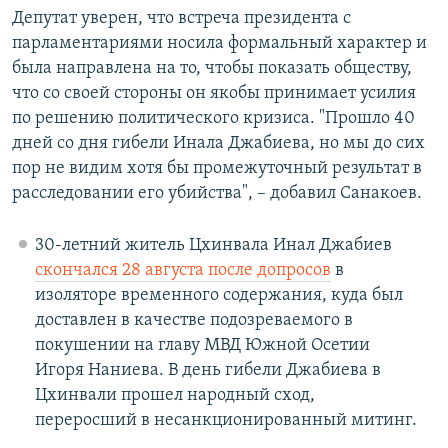
Депутат уверен, что встреча президента с
парламентариями носила формальный характер и
была направлена на то, чтобы показать обществу,
что со своей стороны он якобы принимает усилия
по решению политического кризиса. "Прошло 40
дней со дня гибели Инала Джабиева, но мы до сих
пор не видим хотя бы промежуточный результат в
расследовании его убийства", – добавил Санакоев.
30-летний житель Цхинвала Инал Джабиев
скончался 28 августа после допросов
в
изоляторе временного содержания, куда был
доставлен в качестве подозреваемого в
покушении на главу МВД Южной Осетии
Игоря Наниева. В день гибели Джабиева в
Цхинвали прошел народный сход,
переросший в несанкционированный митинг.