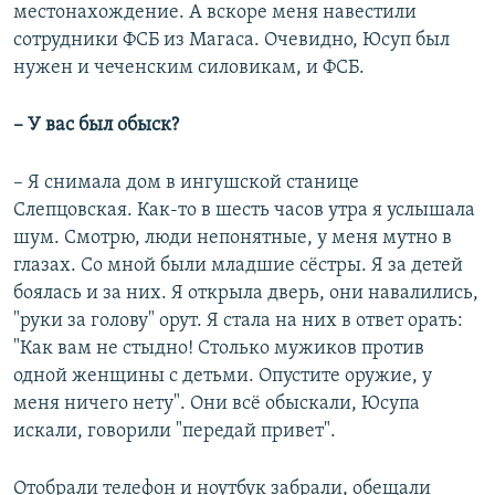
местонахождение. А вскоре меня навестили
сотрудники ФСБ из Магаса. Очевидно, Юсуп был
нужен и чеченским силовикам, и ФСБ.
– У вас был обыск?
– Я снимала дом в ингушской станице
Слепцовская. Как-то в шесть часов утра я услышала
шум. Смотрю, люди непонятные, у меня мутно в
глазах. Со мной были младшие сёстры. Я за детей
боялась и за них. Я открыла дверь, они навалились,
"руки за голову" орут. Я стала на них в ответ орать:
"Как вам не стыдно! Столько мужиков против
одной женщины с детьми. Опустите оружие, у
меня ничего нету". Они всё обыскали, Юсупа
искали, говорили "передай привет".
Отобрали телефон и ноутбук забрали, обещали