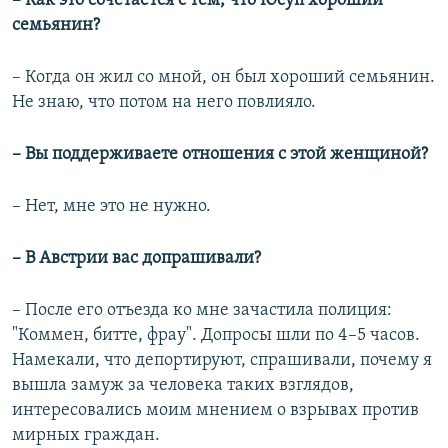
– Как это сочетается с тем, что Юсуп хороший
семьянин?
– Когда он жил со мной, он был хороший семьянин.
Не знаю, что потом на него повлияло.
– Вы поддерживаете отношения с этой женщиной?
– Нет, мне это не нужно.
– В Австрии вас допрашивали?
– После его отъезда ко мне зачастила полиция:
"Коммен, битте, фрау". Допросы шли по 4–5 часов.
Намекали, что депортируют, спрашивали, почему я
вышла замуж за человека таких взглядов,
интересовались моим мнением о взрывах против
мирных граждан.