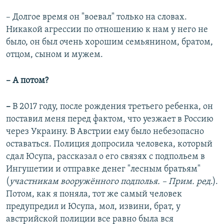
– Долгое время он "воевал" только на словах.
Никакой агрессии по отношению к нам у него не
было, он был очень хорошим семьянином, братом,
отцом, сыном и мужем.
– А потом?
–
В 2017 году, после рождения третьего ребенка, он
поставил меня перед фактом, что уезжает в Россию
через Украину. В Австрии ему было небезопасно
оставаться. Полиция допросила человека, который
сдал Юсупа, рассказал о его связях с подпольем в
Ингушетии и отправке денег "лесным братьям"
(
участникам вооружённого подполья. – Прим. ред
.).
Потом, как я поняла, тот же самый человек
предупредил и Юсупа, мол, извини, брат, у
австрийской полиции все равно была вся