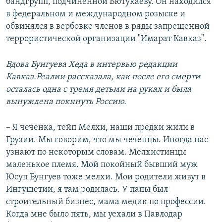
бандгрупп, подчиненной Бютукаеву. Он находился
в федеральном и международном розыске и
обвинялся в вербовке членов в ряды запрещенной
террористической организации "Имарат Кавказ".
Вдова Бунгуева Хеда в интервью редакции
Кавказ.Реалии рассказала, как после его смерти
осталась одна с тремя детьми на руках и была
вынуждена покинуть Россию.
– Я чеченка, тейп Мелхи, наши предки жили в
Грузии. Мы говорим, что мы чеченцы. Иногда нас
узнают по некоторым словам. Мелхистинцы
маленькое племя. Мой покойный бывший муж
Юсуп Бунгуев тоже мелхи. Мои родители живут в
Ингушетии, я там родилась. У папы был
строительный бизнес, мама медик по профессии.
Когда мне было пять, мы уехали в Павлодар