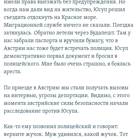
имели права выезжать без предупреждения. Но
когда нам дали вид на жительство, Юсуп решил
съездить отдохнуть на Красное море.
Миграционной службе ничего не сказали. Поездка
затянулась. Обратно летели через Будапешт. Там у
нас забрали паспорта и вручили бумагу, что в
Австрии нас тоже будет встречать полиция. Юсуп
демонстративно порвал документ и бросил в
полицейского. Мне было очень страшно, я боялась
ареста.
По приезде в Австрию мы стали получать вызовы
на интервью, угрозы депортации. Видимо, с этого
момента австрийские силы безопасности начали
расследование против Юсупа.
Как-то ему позвонил полицейский и говорит:
верните жучок. Муж удивился, какой жучок. Тот