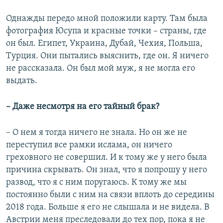
Однажды передо мной положили карту. Там была
фотография Юсупа и красные точки – страны, где
он был. Египет, Украина, Дубай, Чехия, Польша,
Турция. Они пытались выяснить, где он. Я ничего
не рассказала. Он был мой муж, я не могла его
выдать.
– Даже несмотря на его тайный брак?
– О нем я тогда ничего не знала. Но он же не
переступил все рамки ислама, он ничего
греховного не совершил. И к тому же у него была
причина скрывать. Он знал, что я попрошу у него
развод, что я с ним поругаюсь. К тому же мы
постоянно были с ним на связи вплоть до середины
2018 года. Больше я его не слышала и не видела. В
Австрии меня преследовали до тех пор, пока я не