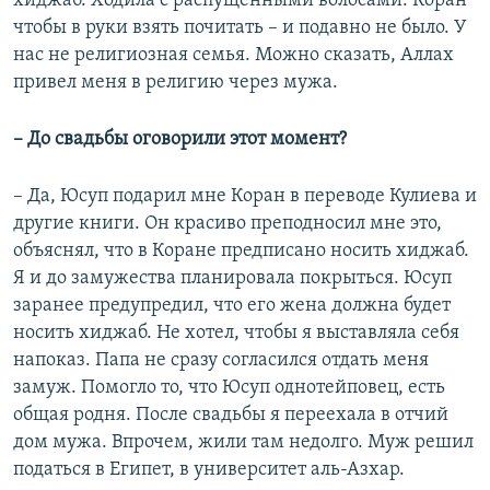
хиджаб. Ходила с распущенными волосами. Коран
чтобы в руки взять почитать – и подавно не было. У
нас не религиозная семья. Можно сказать, Аллах
привел меня в религию через мужа.
– До свадьбы оговорили этот момент?
– Да, Юсуп подарил мне Коран в переводе Кулиева и
другие книги. Он красиво преподносил мне это,
объяснял, что в Коране предписано носить хиджаб.
Я и до замужества планировала покрыться. Юсуп
заранее предупредил, что его жена должна будет
носить хиджаб. Не хотел, чтобы я выставляла себя
напоказ. Папа не сразу согласился отдать меня
замуж. Помогло то, что Юсуп однотейповец, есть
общая родня. После свадьбы я переехала в отчий
дом мужа. Впрочем, жили там недолго. Муж решил
податься в Египет, в университет аль-Азхар.