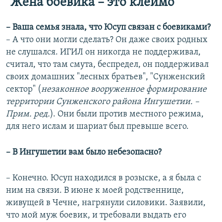
"Жена боевика – это клеймо"
– Ваша семья знала, что Юсуп связан с боевиками?
– А что они могли сделать? Он даже своих родных
не слушался. ИГИЛ он никогда не поддерживал,
считал, что там смута, беспредел, он поддерживал
своих домашних "лесных братьев", "Сунженский
сектор" (
незаконное вооруженное формирование
территории Сунженского района Ингушетии. –
Прим. ред.
). Они были против местного режима,
для него ислам и шариат был превыше всего.
– В Ингушетии вам было небезопасно?
– Конечно. Юсуп находился в розыске, а я была с
ним на связи. В июне к моей родственнице,
живущей в Чечне, нагрянули силовики. Заявили,
что мой муж боевик, и требовали выдать его