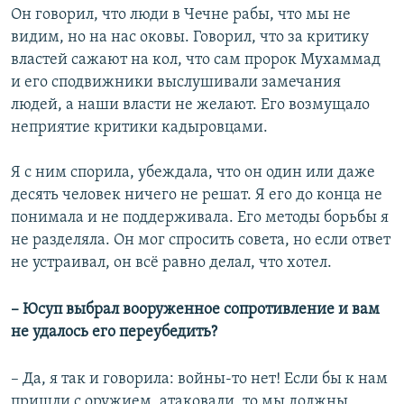
Он говорил, что люди в Чечне рабы, что мы не
видим, но на нас оковы. Говорил, что за критику
властей сажают на кол, что сам пророк Мухаммад
и его сподвижники выслушивали замечания
людей, а наши власти не желают. Его возмущало
неприятие критики кадыровцами.
Я с ним спорила, убеждала, что он один или даже
десять человек ничего не решат. Я его до конца не
понимала и не поддерживала. Его методы борьбы я
не разделяла. Он мог спросить совета, но если ответ
не устраивал, он всё равно делал, что хотел.
– Юсуп выбрал вооруженное сопротивление и вам
не удалось его переубедить?
– Да, я так и говорила: войны-то нет! Если бы к нам
пришли с оружием, атаковали, то мы должны