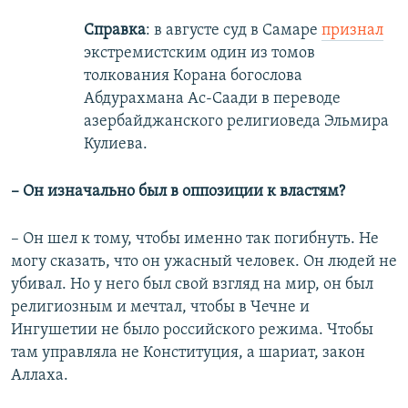
Справка
: в августе суд в Самаре
признал
экстремистским один из томов
толкования Корана богослова
Абдурахмана Ас-Саади в переводе
азербайджанского религиоведа Эльмира
Кулиева.
– Он изначально был в оппозиции к властям?
– Он шел к тому, чтобы именно так погибнуть. Не
могу сказать, что он ужасный человек. Он людей не
убивал. Но у него был свой взгляд на мир, он был
религиозным и мечтал, чтобы в Чечне и
Ингушетии не было российского режима. Чтобы
там управляла не Конституция, а шариат, закон
Аллаха.