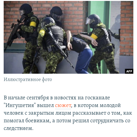
РАСПИСАНИЕ ВЕЩАНИЯ
ПОДПИШИТЕСЬ НА РАССЫЛКУ
СОЦИАЛЬНЫЕ СЕТИ
Все сайты РСЕ/РС
Иллюстративное фото
В начале сентября в новостях на госканале
"Ингушетия" вышел
сюжет
, в котором молодой
человек с закрытым лицом рассказывает о том, как
помогал боевикам, а потом решил сотрудничать со
следствием.