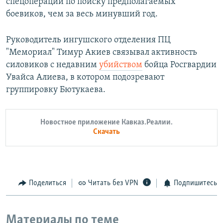
спецопераций по поиску предполагаемых
боевиков, чем за весь минувший год.
Руководитель ингушского отделения ПЦ
"Мемориал" Тимур Акиев связывал активность
силовиков с недавним
убийством
бойца Росгвардии
Увайса Алиева, в котором подозревают
группировку Бютукаева.
Новостное приложение Кавказ.Реалии.
Скачать
Поделиться
Читать без VPN
Подпишитесь
Материалы по теме