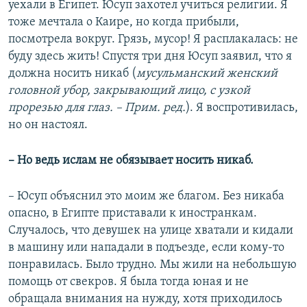
уехали в Египет. Юсуп захотел учиться религии. Я
тоже мечтала о Каире, но когда прибыли,
посмотрела вокруг. Грязь, мусор! Я расплакалась: не
буду здесь жить! Спустя три дня Юсуп заявил, что я
должна носить никаб (
мусульманский женский
головной убор, закрывающий лицо, с узкой
прорезью для глаз. – Прим. ред.
). Я воспротивилась,
но он настоял.
– Но ведь ислам не обязывает носить никаб.
– Юсуп объяснил это моим же благом. Без никаба
опасно, в Египте приставали к иностранкам.
Случалось, что девушек на улице хватали и кидали
в машину или нападали в подъезде, если кому-то
понравилась. Было трудно. Мы жили на небольшую
помощь от свекров. Я была тогда юная и не
обращала внимания на нужду, хотя приходилось