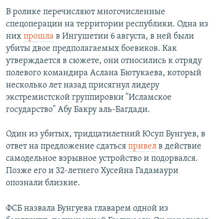
В ролике перечисляют многочисленные
спецоперации на территории республики. Одна из
них
прошла
в Ингушетии 6 августа, в ней были
убиты двое предполагаемых боевиков. Как
утверждается в сюжете, они относились к отряду
полевого командира Аслана Бютукаева, который
несколько лет назад присягнул лидеру
экстремистской группировки "Исламское
государство" Абу Бакру аль-Багдади.
Один из убитых, тридцатилетний Юсуп Бунгуев, в
ответ на предложение сдаться
привел
в действие
самодельное взрывное устройство и подорвался.
Позже его и 32-летнего Хусейна Гадамаури
опознали близкие.
ФСБ назвала Бунгуева главарем одной из