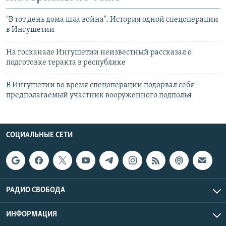
"В тот день дома шла война". История одной спецоперации
в Ингушетии
На госканале Ингушетии неизвестный рассказал о
подготовке теракта в республике
В Ингушетии во время спецоперации подорвал себя
предполагаемый участник вооруженного подполья
СОЦИАЛЬНЫЕ СЕТИ
РАДИО СВОБОДА
ИНФОРМАЦИЯ