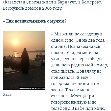
(Казахстан), потом жили в Барнауле, в Кемерово.
Вернулись домой в 2005 году.
– Как познакомились с мужем?
– Мы жили по соседству в
одном селе. Он на два года
старше. Познакомились
просто. Увидел меня на
улице, узнал через общую
дальнюю родню мой номер,
стал писать. Поначалу не
понравился. Я ему
говорила, не пиши и не
звони. Тем не менее
Хеда
отвечала. Месяца три
говорили вживую и по
телефону. В кафе или кино,