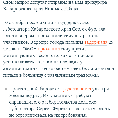
Свой запрос депутат отправил на имя прокурора
Хабаровского края Николая Рябова.
10 октября после акции в поддержку экс-
губернатора Хабаровского края Сергея Фургала
власти впервые применили силу для разгона
участников. В центре города полиция
задержала
25
человек. ОМОН
применил
силу против
митингующих после того, как они начали
устанавливать палатки на площади у
администрации. Несколько человек были избиты и
попали в больницу с различными травмами.
Протесты в Хабаровске
продолжаются
уже три
месяца подряд. Их участники требуют
справедливого разбирательства дела экс-
губернатора Сергея Фургала. Поскольку власть
не отреагировала на их требования,