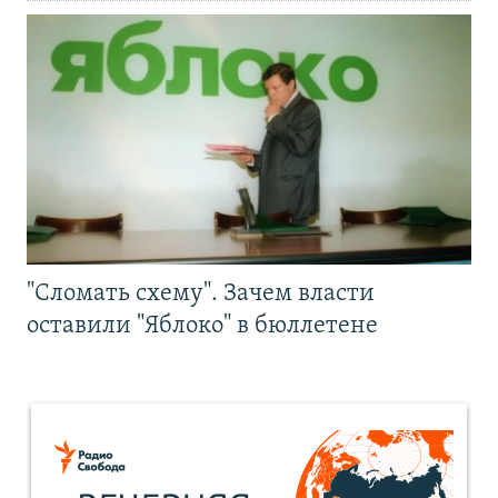
"Сломать схему". Зачем власти
оставили "Яблоко" в бюллетене