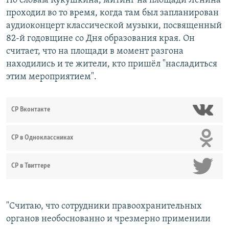
По словам Кукушкина, митинг на площади Ленина
проходил во то время, когда там был запланирован
аудиоконцерт классической музыки, посвященный
82-й годовщине со Дня образования края. Он
считает, что на площади в момент разгона
находились и те жители, кто пришёл "насладиться
этим мероприятием".
СР Вконтакте
СР в Одноклассниках
СР в Твиттере
"Считаю, что сотрудники правоохранительных
органов необоснованно и чрезмерно применили