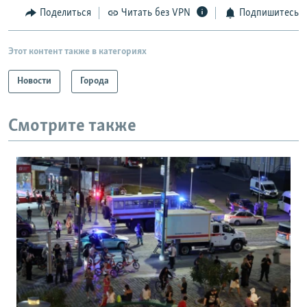
Поделиться
Читать без VPN
Подпишитесь
Этот контент также в категориях
Новости
Города
Смотрите также