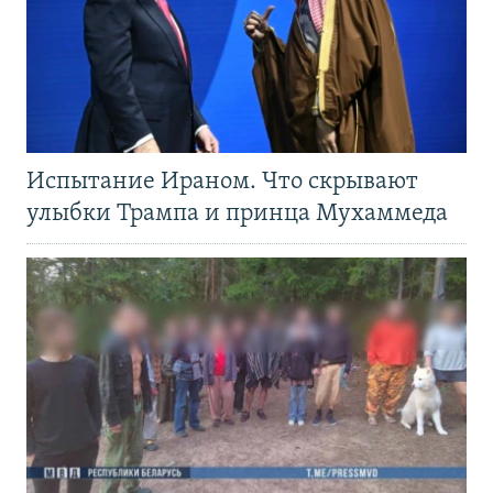
Испытание Ираном. Что скрывают
улыбки Трампа и принца Мухаммеда