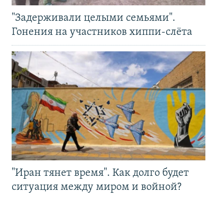
"Задерживали целыми семьями".
Гонения на участников хиппи-слёта
"Иран тянет время". Как долго будет
ситуация между миром и войной?