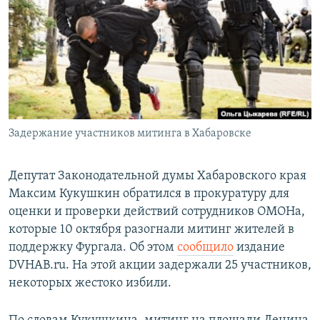
РАСПИСАНИЕ ВЕЩАНИЯ
ПОДПИШИТЕСЬ НА РАССЫЛКУ
СОЦИАЛЬНЫЕ СЕТИ
Задержание участников митинга в Хабаровске
Все сайты РСЕ/РС
Депутат Законодательной думы Хабаровского края
Максим Кукушкин обратился в прокуратуру для
оценки и проверки действий сотрудников ОМОНа,
которые 10 октября разогнали митинг жителей в
поддержку Фургала. Об этом
сообщило
издание
DVHAB.ru. На этой акции задержали 25 участников,
некоторых жестоко избили.