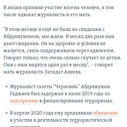
В акции приняли участие восемь человек, в том
числе адвокат журналиста и его мать.
"В этом месяце я ещё не была на свидании с
Абдулмумином, мы ждём. В месяц два раза нам
дают свидания. Он на здоровье и условия не
жалуется, связь поддерживаем через адвокатов.
Говорит только, что очень сильно скучает по детям.
Они с ним видятся один раз в месяц", – говорит
мать журналиста Загидат Алиева.
Журналист газеты "Черновик" Абдулмумин
Гаджиев был задержан в июне 2019 года по
подозрению
в финансировании терроризма.
В апреле 2020 года ему предъявили
обвинение
в участии в деятельности террористической