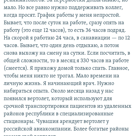
реаниматологов. За переработки доплачивают, но
мало. Но все равно нужно поддерживать коллег,
когда просят. График работы у меня непростой.
Бывает, что после суток на работе, сразу опять на
работу (это еще 12 часов), то есть 36 часов подряд.
На скорой я работаю 24 часа, в санавиации — по 12
часов. Бывает, что один день отдыхаю, а потом
снова выхожу на смену на сутки. Если посчитать, в
общей сложности, то в месяц я 330 часов на работе
(смеется). Я прихожу домой только спать. Главное,
чтобы меня никто не трогал. Мало времени на
личную жизнь. Я начинающий врач. Нужно
набираться опыта. Около месяца назад у нас
появился вертолет, который используют для
срочной транспортировки пациентов из удаленных
районов республики в специализированные
стационары. Чувашия арендует вертолет у
российской авиакомпании. Более богатые районы