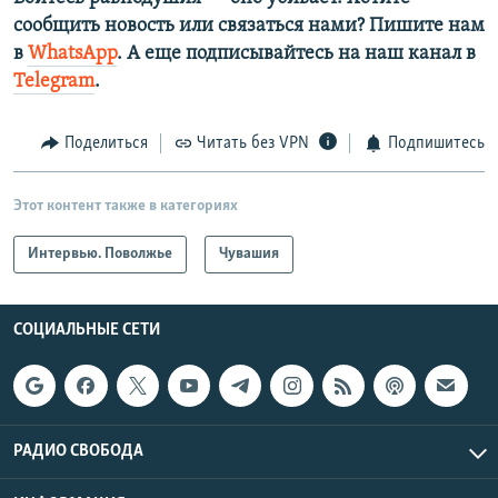
сообщить новость или связаться нами? Пишите нам
в
WhatsApp
. А еще подписывайтесь на наш канал в
Telegram
.
Поделиться
Читать без VPN
Подпишитесь
Этот контент также в категориях
Интервью. Поволжье
Чувашия
СОЦИАЛЬНЫЕ СЕТИ
РАДИО СВОБОДА