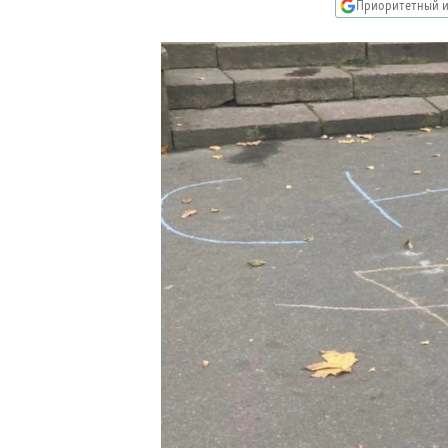
РАСПИСАНИЕ ВЕЩАНИЯ
Приоритетный и
ПОДПИШИТЕСЬ НА РАССЫЛКУ