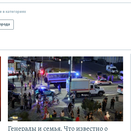
е в категориях
орода
Генералы и семья. Что известно о