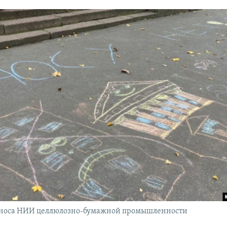
сноса НИИ целлюлозно-бумажной промышленности