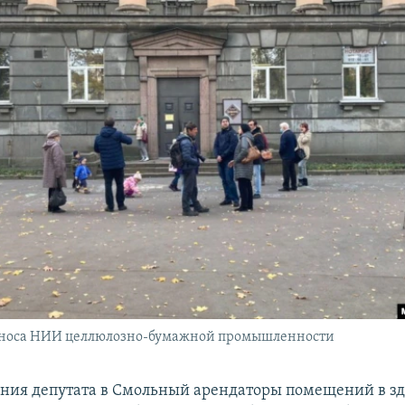
сноса НИИ целлюлозно-бумажной промышленности
ния депутата в Смольный арендаторы помещений в з