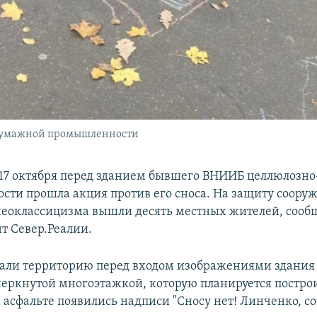
-бумажной промышленности
 17 октября перед зданием бывшего ВНИИБ целлюлозн
ти прошла акция против его сноса. На защиту сооруж
неоклассицизма вышли десять местных жителей, сооб
т Север.Реалии.
али территорию перед входом изображениями здания
еркнутой многоэтажкой, которую планируется постро
 асфальте появились надписи "Сносу нет! Линченко, со