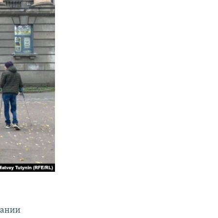
дании