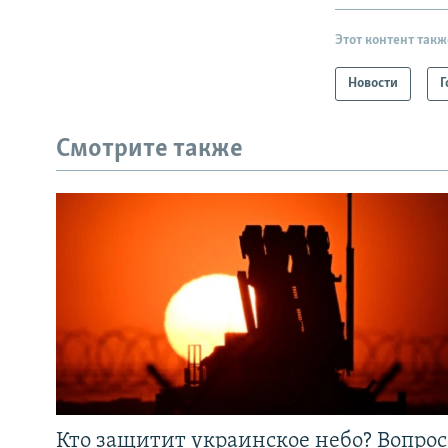
Этот контент такж
Новости
Г
Смотрите также
Кто защитит украинское небо? Вопрос