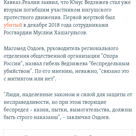
Кавказ.Реалии заявил, что Юнус Ведзижев стал уже
вторым погибшим участником ингушского
протестного движения. Первой жертвой был
убитый
в декабре 2018 года сотрудниками
Росгвардии Муслим Хашагульгов.
Магомед Оздоев, руководитель регионального
отделения общественной организации "Опора
России", назвал гибель Ведзижева "беспредельным
убийством". По его мнению, неважно, "связано это
с митингом или нет".
"Люди, наделенные законом и силой для защиты от
несправедливости, но при этом творящие
беспредел – казни, пытки, вымогательства, должны
быть строго наказаны", – заключил Оздоев.