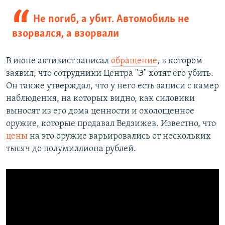
Не погиб, а убит. Автомобиль не
взорвался, а взорвали
В июне активист записал
обращение
, в котором
заявил, что сотрудники Центра "Э" хотят его убить.
Он также утверждал, что у него есть записи с камер
наблюдения, на которых видно, как силовики
выносят из его дома ценности и охолощенное
оружие, которые продавал Ведзижев. Известно, что
цены
на это оружие варьировались от нескольких
тысяч до полумиллиона рублей.