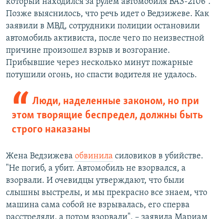
который находился за рулем автомобиля ВАЗ-2106".
Позже выяснилось, что речь идет о Ведзижеве. Как
заявили в МВД, сотрудники полиции остановили
автомобиль активиста, после чего по неизвестной
причине произошел взрыв и возгорание.
Прибывшие через несколько минут пожарные
потушили огонь, но спасти водителя не удалось.
Люди, наделенные законом, но при
этом творящие беспредел, должны быть
строго наказаны
Жена Ведзижева
обвинила
силовиков в убийстве.
"Не погиб, а убит. Автомобиль не взорвался, а
взорвали. И очевидцы утверждают, что были
слышны выстрелы, и мы прекрасно все знаем, что
машина сама собой не взрывалась, его сперва
расстреляли, а потом взорвали", – заявила Мариам