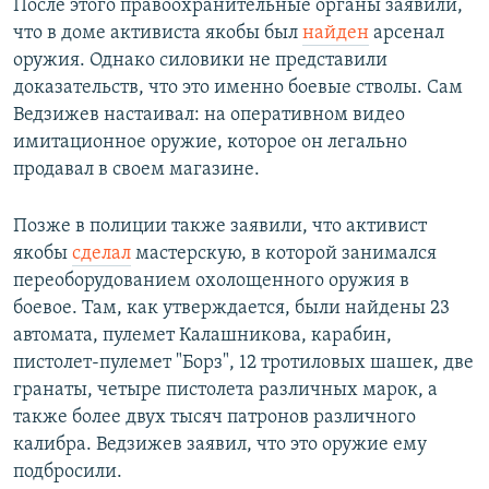
После этого правоохранительные органы заявили,
что в доме активиста якобы был
найден
арсенал
оружия. Однако силовики не представили
доказательств, что это именно боевые стволы. Сам
Ведзижев настаивал: на оперативном видео
имитационное оружие, которое он легально
продавал в своем магазине.
Позже в полиции также заявили, что активист
якобы
сделал
мастерскую, в которой занимался
переоборудованием охолощенного оружия в
боевое. Там, как утверждается, были найдены 23
автомата, пулемет Калашникова, карабин,
пистолет-пулемет "Борз", 12 тротиловых шашек, две
гранаты, четыре пистолета различных марок, а
также более двух тысяч патронов различного
калибра. Ведзижев заявил, что это оружие ему
подбросили.