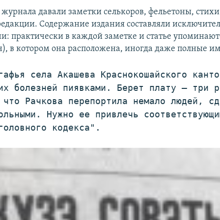
 журнала давали заметки селькоров, фельетоны, стихи
редакции. Содержание издания составляли исключите
и: практически в каждой заметке и статье упоминают
), в котором она расположена, иногда даже полные им
гафья села Акашева Краснокошайского канто
их болезней пиявками. Берет плату — три р
 что Рачкова перепортила немало людей, сд
ольными. Нужно ее привлечь соответствующи
головного кодекса".