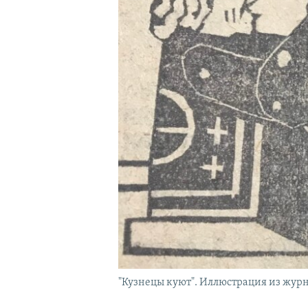
"Кузнецы куют". Иллюстрация из жур