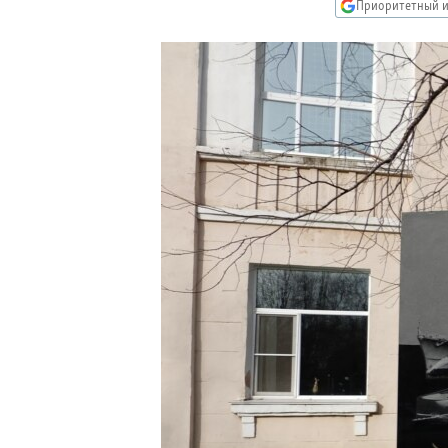
РАСПИСАНИЕ ВЕЩАНИЯ
Приоритетный и
ПОДПИШИТЕСЬ НА РАССЫЛКУ