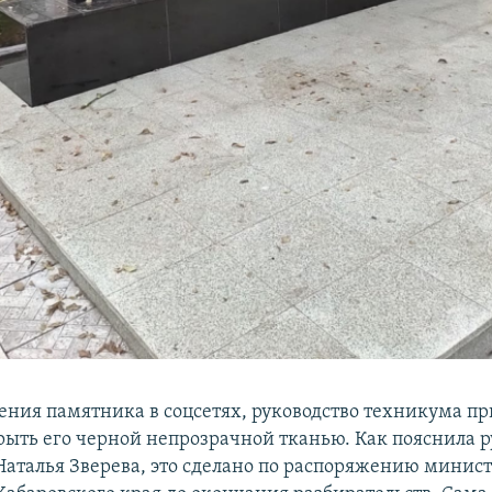
ения памятника в соцсетях, руководство техникума п
ыть его черной непрозрачной тканью. Как пояснила р
аталья Зверева, это сделано по распоряжению минист