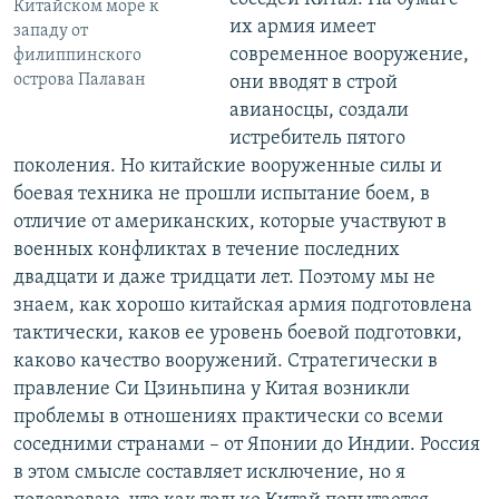
Китайском море к
их армия имеет
западу от
современное вооружение,
филиппинского
острова Палаван
они вводят в строй
авианосцы, создали
истребитель пятого
поколения. Но китайские вооруженные силы и
боевая техника не прошли испытание боем, в
отличие от американских, которые участвуют в
военных конфликтах в течение последних
двадцати и даже тридцати лет. Поэтому мы не
знаем, как хорошо китайская армия подготовлена
тактически, каков ее уровень боевой подготовки,
каково качество вооружений. Стратегически в
правление Си Цзиньпина у Китая возникли
проблемы в отношениях практически со всеми
соседними странами – от Японии до Индии. Россия
в этом смысле составляет исключение, но я