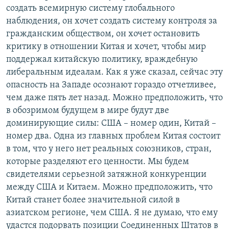
создать всемирную систему глобального
наблюдения, он хочет создать систему контроля за
гражданским обществом, он хочет остановить
критику в отношении Китая и хочет, чтобы мир
поддержал китайскую политику, враждебную
либеральным идеалам. Как я уже сказал, сейчас эту
опасность на Западе осознают гораздо отчетливее,
чем даже пять лет назад. Можно предположить, что
в обозримом будущем в мире будут две
доминирующие силы: США – номер один, Китай –
номер два. Одна из главных проблем Китая состоит
в том, что у него нет реальных союзников, стран,
которые разделяют его ценности. Мы будем
свидетелями серьезной затяжной конкуренции
между США и Китаем. Можно предположить, что
Китай станет более значительной силой в
азиатском регионе, чем США. Я не думаю, что ему
удастся подорвать позиции Соединенных Штатов в