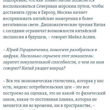
подозреваю, что как только Китай попытается
воспользоваться Северным морским путем, чтобы
доставлять грузы в Европу, Москва начнет
воспринимать китайские намерения в более
негативном свете. Дипломатические трения Китая
с соседями ограничат возможности китайской
экспансии в будущем, – говорит Майкл Аслин.
– Юрий Городниченко, помогите разобраться в
цифрах. Насколько серьезен этот показатель:
паритет покупательной способности, о чем он нам
говорит? Китай уходит вперед?
– Вся эта экономическая статистика, которая у нас
есть, индекс потребительских цен – это все
построено на оценках, это не какой-то физический
закон, какая-то постоянная планка, которая не
меняется ни во времени, ни в пространстве, –