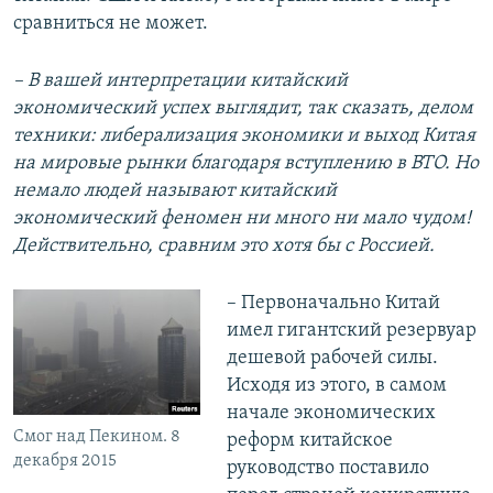
сравниться не может.
– В вашей интерпретации китайский
экономический успех выглядит, так сказать, делом
техники: либерализация экономики и выход Китая
на мировые рынки благодаря вступлению в ВТО. Но
немало людей называют китайский
экономический феномен ни много ни мало чудом!
Действительно, сравним это хотя бы с Россией.
– Первоначально Китай
имел гигантский резервуар
дешевой рабочей силы.
Исходя из этого, в самом
начале экономических
Смог над Пекином. 8
реформ китайское
декабря 2015
руководство поставило