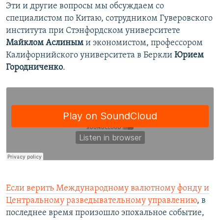
Эти и другие вопросы мы обсуждаем со
специалистом по Китаю, сотрудником Гуверовского
института при Стэнфордском университете
Майклом Аслиным
и экономистом, профессором
Калифорнийского университета в Беркли
Юрием
Городниченко
.
Если верить Международному валютному фонду и
Центральному разведывательному управлению
, в
последнее время произошло эпохальное событие,