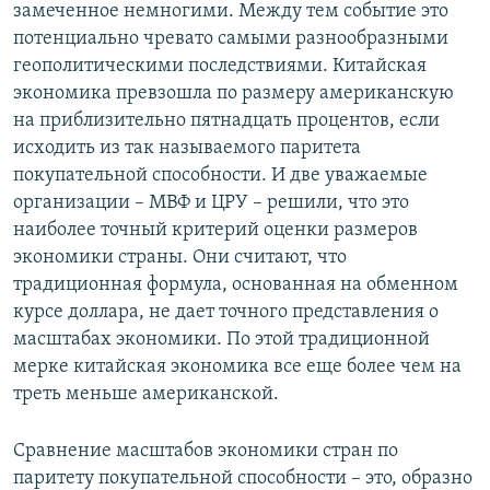
замеченное немногими. Между тем событие это
потенциально чревато самыми разнообразными
геополитическими последствиями. Китайская
экономика превзошла по размеру американскую
на приблизительно пятнадцать процентов, если
исходить из так называемого паритета
покупательной способности. И две уважаемые
организации – МВФ и ЦРУ – решили, что это
наиболее точный критерий оценки размеров
экономики страны. Они считают, что
традиционная формула, основанная на обменном
курсе доллара, не дает точного представления о
масштабах экономики. По этой традиционной
мерке китайская экономика все еще более чем на
треть меньше американской.
Сравнение масштабов экономики стран по
паритету покупательной способности – это, образно