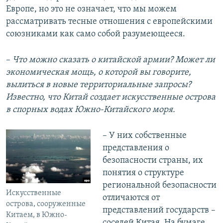
Европе, но это не означает, что мы можем
рассматривать тесные отношения с европейскими
союзниками как само собой разумеющееся.
–
Что можно сказать о китайской армии? Может ли
экономическая мощь, о которой вы говорите,
вылиться в новые территориальные запросы?
Известно, что Китай создает искусственные острова
в спорных водах Южно-Китайского моря.
– У них собственные
представления о
безопасности страны, их
понятия о структуре
региональной безопасности
Искусственные
отличаются от
острова, сооруженные
представлений государств –
Китаем, в Южно-
соседей Китая. На бумаге