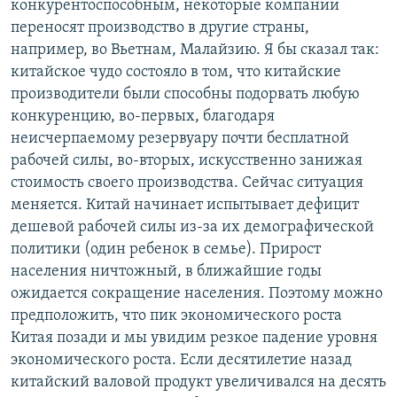
конкурентоспособным, некоторые компании
переносят производство в другие страны,
например, во Вьетнам, Малайзию. Я бы сказал так:
китайское чудо состояло в том, что китайские
производители были способны подорвать любую
конкуренцию, во-первых, благодаря
неисчерпаемому резервуару почти бесплатной
рабочей силы, во-вторых, искусственно занижая
стоимость своего производства. Сейчас ситуация
меняется. Китай начинает испытывает дефицит
дешевой рабочей силы из-за их демографической
политики (один ребенок в семье). Прирост
населения ничтожный, в ближайшие годы
ожидается сокращение населения. Поэтому можно
предположить, что пик экономического роста
Китая позади и мы увидим резкое падение уровня
экономического роста. Если десятилетие назад
китайский валовой продукт увеличивался на десять