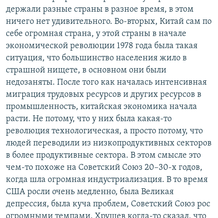
держали разные страны в разное время, в этом
ничего нет удивительного. Во-вторых, Китай сам по
себе огромная страна, у этой страны в начале
экономической революции 1978 года была такая
ситуация, что большинство населения жило в
страшной нищете, в основном они были
недозаняты. После того как началась интенсивная
миграция трудовых ресурсов и других ресурсов в
промышленность, китайская экономика начала
расти. Не потому, что у них была какая-то
революция технологическая, а просто потому, что
людей переводили из низкопродуктивных секторов
в более продуктивные сектора. В этом смысле это
чем-то похоже на Советский Союз 20–30-х годов,
когда шла огромная индустриализация. В то время
США росли очень медленно, была Великая
депрессия, была куча проблем, Советский Союз рос
огромными темпами. Хрущев когда-то сказал, что