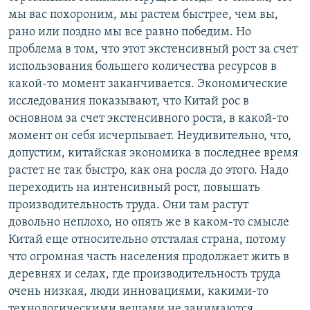
мы вас похороним, мы растем быстрее, чем вы,
рано или поздно мы все равно победим. Но
проблема в том, что этот экстенсивный рост за счет
использования большего количества ресурсов в
какой-то момент заканчивается. Экономические
исследования показывают, что Китай рос в
основном за счет экстенсивного роста, в какой-то
момент он себя исчерпывает. Неудивительно, что,
допустим, китайская экономика в последнее время
растет не так быстро, как она росла до этого. Надо
переходить на интенсивный рост, повышать
производительность труда. Они там растут
довольно неплохо, но опять же в каком-то смысле
Китай еще относительно отсталая страна, потому
что огромная часть населения продолжает жить в
деревнях и селах, где производительность труда
очень низкая, люди инновациями, какими-то
технологическими вещами не занимаются.