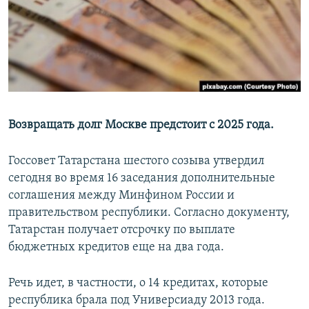
РАСПИСАНИЕ ВЕЩАНИЯ
ПОДПИШИТЕСЬ НА РАССЫЛКУ
СОЦИАЛЬНЫЕ СЕТИ
Возвращать долг Москве предстоит с 2025 года.
Госсовет Татарстана шестого созыва утвердил
Все сайты РСЕ/РС
сегодня во время 16 заседания дополнительные
соглашения между Минфином России и
правительством республики. Согласно документу,
Татарстан получает отсрочку по выплате
бюджетных кредитов еще на два года.
Речь идет, в частности, о 14 кредитах, которые
республика брала под Универсиаду 2013 года.