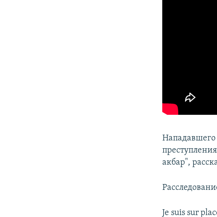
Нападавшего 
преступления
акбар", расс
Расследовани
Je suis sur pla