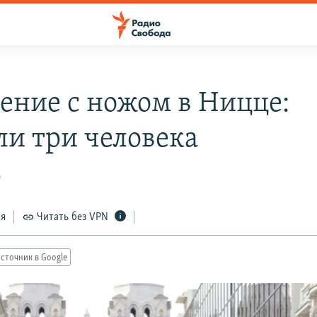
ение с ножом в Ницце:
ли три человека
0
ся
Читать без VPN
сточник в Google