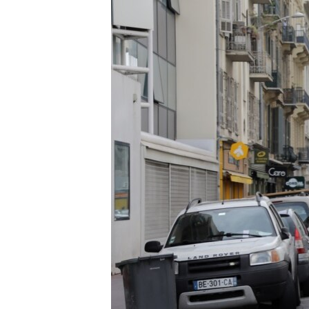
РАСПИСАНИЕ ВЕЩАНИЯ
ПОДПИШИТЕСЬ НА РАССЫЛКУ