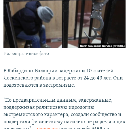
РАСПИСАНИЕ ВЕЩАНИЯ
ПОДПИШИТЕСЬ НА РАССЫЛКУ
СОЦИАЛЬНЫЕ СЕТИ
Иллюстративное фото
Все сайты РСЕ/РС
В Кабардино-Балкарии задержаны 10 жителей
Лескенского района в возрасте от 24 до 43 лет. Они
подозреваются в экстремизме.
"По предварительным данным, задержанные,
поддерживая религиозную идеологию
экстремистского характера, создали сообщество и
подвергали физическому насилию не разделяющих