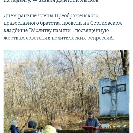
их подвигу, — заявил Дмитрий Лысков.
Днем раньше члены Преображенского
православного братства провели на Сергиевском
кладбище "Молитву памяти", посвященную
жертвам советских политических репрессий.