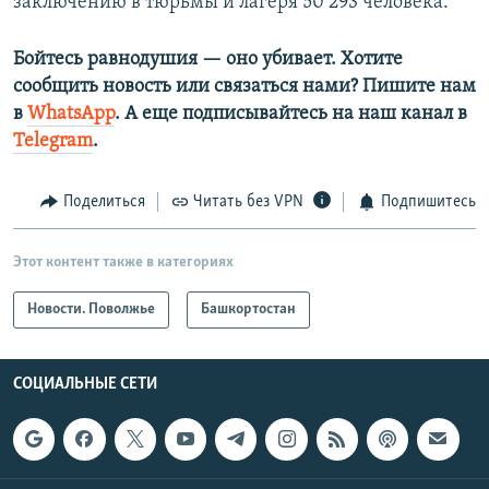
заключению в тюрьмы и лагеря 50 293 человека.
Бойтесь равнодушия — оно убивает. Хотите
сообщить новость или связаться нами? Пишите нам
в
WhatsApp
. А еще подписывайтесь на наш канал в
Telegram
.
Поделиться
Читать без VPN
Подпишитесь
Этот контент также в категориях
Новости. Поволжье
Башкортостан
СОЦИАЛЬНЫЕ СЕТИ