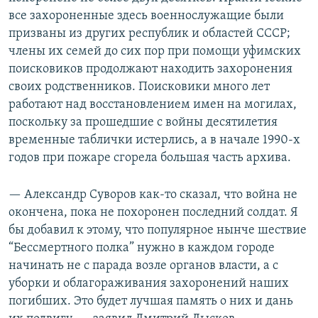
все захороненные здесь военнослужащие были
призваны из других республик и областей СССР;
члены их семей до сих пор при помощи уфимских
поисковиков продолжают находить захоронения
своих родственников. Поисковики много лет
работают над восстановлением имен на могилах,
поскольку за прошедшие с войны десятилетия
временные таблички истерлись, а в начале 1990-х
годов при пожаре сгорела большая часть архива.
— Александр Суворов как-то сказал, что война не
окончена, пока не похоронен последний солдат. Я
бы добавил к этому, что популярное нынче шествие
“Бессмертного полка” нужно в каждом городе
начинать не с парада возле органов власти, а с
уборки и облагораживания захоронений наших
погибших. Это будет лучшая память о них и дань