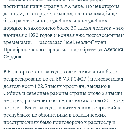
постигшая нашу страну в XX веке. По некоторым
данным, о которых я слышал, на этом кладбище
было расстреляно в судебном и внесудебном
порядке и захоронено более 30 тысяч человек – это,
начиная с 1920 годов и кончая уже послевоенными
временами, — рассказал "Idel.Реалии" член
Преображенского православного братства
Алексей
Сердюк
.
В Башкортостане за годы коллективизации было
репрессировано по ст. 58 УК РСФСР (антисоветская
деятельность) 22,5 тысяч крестьян, выслано в
Сибирь и северные районы страны около 32 тысяч
человек, размещено в спецпоселках около 30 тысяч
человек. Всего за годы политических репрессий в
республике по обвинениям в политических
преступлениях было приговорено к расстрелу и