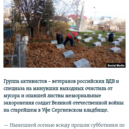
РАСПИСАНИЕ ВЕЩАНИЯ
ПОДПИШИТЕСЬ НА РАССЫЛКУ
СОЦИАЛЬНЫЕ СЕТИ
Все сайты РСЕ/РС
Группа активистов – ветеранов российских ВДВ и
спецназа на минувших выходных очистила от
мусора и опавшей листвы мемориальные
захоронения солдат Великой отечественной войны
на старейшем в Уфе Сергиевском кладбище.
— Нынешней осенью всюду прошли субботники по