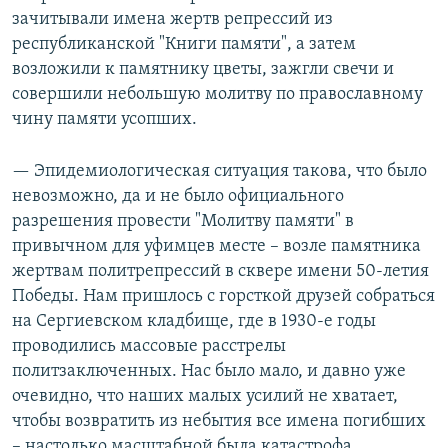
зачитывали имена жертв репрессий из
республиканской "Книги памяти", а затем
возложили к памятнику цветы, зажгли свечи и
совершили небольшую молитву по православному
чину памяти усопших.
— Эпидемиологическая ситуация такова, что было
невозможно, да и не было официального
разрешения провести "Молитву памяти" в
привычном для уфимцев месте – возле памятника
жертвам политрепрессий в сквере имени 50-летия
Победы. Нам пришлось с горсткой друзей собраться
на Сергиевском кладбище, где в 1930-е годы
проводились массовые расстрелы
политзаключенных. Нас было мало, и давно уже
очевидно, что наших малых усилий не хватает,
чтобы возвратить из небытия все имена погибших
– настолько масштабной была катастрофа,