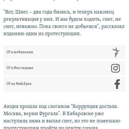
"Вот, Шиес – два года бились, и теперь наконец
рекультивация у них. И мы будем ходить, снег, не
снег, неважно. Пока своего не добьемся", рассказал
изданию один из протестующих.
СР в мобильном
СР в Инстаграме
СР на Фейсбуке
Акция прошла под слоганом "Коррупция достала.
Москва, верни Фургала". В Хабаровске уже
наступила зима и выпал снег, но это не помешало
протестующим пройти по центру города.