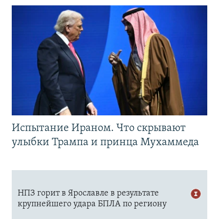
Испытание Ираном. Что скрывают
улыбки Трампа и принца Мухаммеда