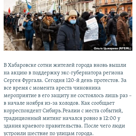
РАСПИСАНИЕ ВЕЩАНИЯ
ПОДПИШИТЕСЬ НА РАССЫЛКУ
СОЦИАЛЬНЫЕ СЕТИ
В Хабаровске сотни жителей города вновь вышли
на акцию в поддержку экс-губернатора региона
Все сайты РСЕ/РС
Сергея Фургала. Сегодня 120-й день протестов. За
все время с момента ареста чиновника
мероприятие в его защиту не состоялось лишь раз –
в начале ноября из-за холодов. Как сообщает
корреспондент Сибирь.Реалии с места событий,
традиционный митинг начался ровно в 12:00 у
здания краевого правительства. После чего люди
устроили шествие по улицам города.