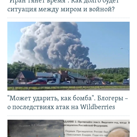
"Иран тянет время". Как долго будет
ситуация между миром и войной?
"Может ударить, как бомба". Блогеры –
о последствиях атак на Wildberries