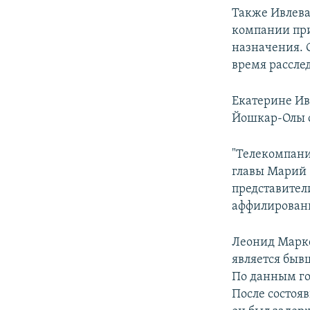
Также Ивлева
компании при
назначения. 
время рассле
Екатерине Ив
Йошкар-Олы с
"Телекомпани
главы Марий
представител
аффилированн
Леонид Марке
является быв
По данным го
После состояв