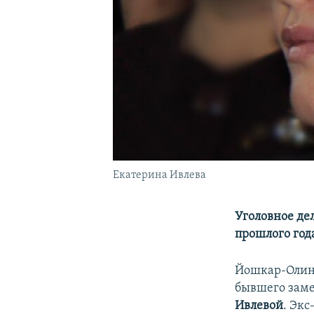
Екатерина Ивлева
Уголовное де
прошлого год
Йошкар-Олинс
бывшего заме
Ивлевой
. Эк