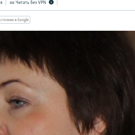
ся
Читать без VPN
сточник в Google