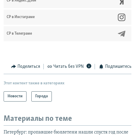
СР в Яндекс.Дзен
CР в Инстаграме
СР в Телеграме
Поделиться
Читать без VPN
Подпишитесь
Этот контент также в категориях
Новости
Города
Материалы по теме
Петербург: пропавшие бюллетени нашли спустя год после