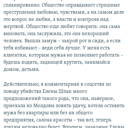
спланированно. Общество оправдывает страшные
преступления любовью, чувствами, а на самом деле
это вопрос не любви, а власти и контроля над
жертвой. Общество еще любит говорить: она сама
виновата, она заслужила, это она нехороший
человек. Вышла замуж – закрой рот и сиди, а если
тебя избивают – веди себя лучше. У меня есть
клиентки, которым мужья не позволяют работать –
будешь ходить, задницей крутить, занимайся
домом, детьми.
Действительно, в комментариях в соцсетях по
поводу убийства Елены Шпак много
предположений такого рода, что она, наверное,
приехала из Молдовы ловить удачу, хотела оставить
мужа без квартиры или без их общего
предприятия, салона красоты – так вот, теперь
другим неповадно будет. Впрочем, знакомые Елены