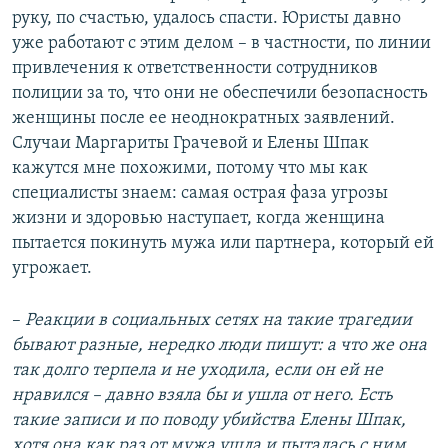
руку, по счастью, удалось спасти. Юристы давно
уже работают с этим делом – в частности, по линии
привлечения к ответственности сотрудников
полиции за то, что они не обеспечили безопасность
женщины после ее неоднократных заявлений.
Случаи Маргариты Грачевой и Елены Шпак
кажутся мне похожими, потому что мы как
специалисты знаем: самая острая фаза угрозы
жизни и здоровью наступает, когда женщина
пытается покинуть мужа или партнера, который ей
угрожает.
–
Реакции в социальных сетях на такие трагедии
бывают разные, нередко люди пишут: а что же она
так долго терпела и не уходила, если он ей не
нравился – давно взяла бы и ушла от него. Есть
такие записи и по поводу убийства Елены Шпак,
хотя она как раз от мужа ушла и пыталась с ним