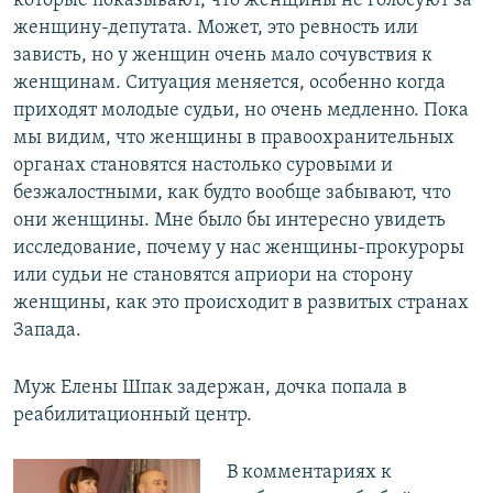
которые показывают, что женщины не голосуют за
женщину-депутата. Может, это ревность или
зависть, но у женщин очень мало сочувствия к
женщинам. Ситуация меняется, особенно когда
приходят молодые судьи, но очень медленно. Пока
мы видим, что женщины в правоохранительных
органах становятся настолько суровыми и
безжалостными, как будто вообще забывают, что
они женщины. Мне было бы интересно увидеть
исследование, почему у нас женщины-прокуроры
или судьи не становятся априори на сторону
женщины, как это происходит в развитых странах
Запада.
Муж Елены Шпак задержан, дочка попала в
реабилитационный центр.
В комментариях к