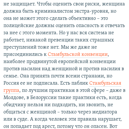
не защищает. Чтобы оценить свои риски, женщина
должна быть криминалистом экстра-уровня, но
она не может этого сделать объективно – это
полицейские должны оценить опасность и отвечать
за нее с этого момента. Но у нас вся система не
работает, никакой превенции таких страшных
преступлений тоже нет. Мы же даже не
присоединились к
Стамбульской конвенции
,
наиболее продвинутой европейской конвенции
против насилия над женщиной и против насилия в
семье. Она принята почти всеми странами, но
Россия ее не подписала. Есть паблик
Стамбульская
группа
, по лучшим практикам в этой сфере – даже в
Молдове, в Белоруссии такие практики есть, когда
обидчику нельзя ни подходить, ни звонить, не
общаться с женщиной – только через медиатора
или в суде. А когда человек эти правила нарушает,
он попадает под арест, потому что он опасен. Вот