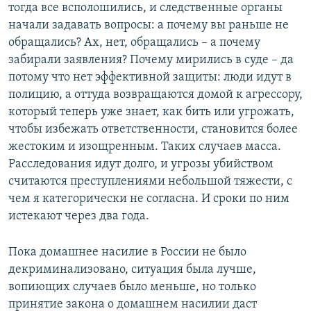
тогда все всполошились, и следственные органы
начали задавать вопросы: а почему вы раньше не
обращались? Ах, нет, обращались – а почему
забирали заявления? Почему мирились в суде – да
потому что нет эффективной защиты: люди идут в
полицию, а оттуда возвращаются домой к агрессору,
который теперь уже знает, как бить или угрожать,
чтобы избежать ответственности, становится более
жестоким и изощренным. Таких случаев масса.
Расследования идут долго, и угрозы убийством
считаются преступлениями небольшой тяжести, с
чем я категорически не согласна. И сроки по ним
истекают через два года.
Пока домашнее насилие в России не было
декриминализовано, ситуация была лучше,
вопиющих случаев было меньше, но только
принятие закона о домашнем насилии даст