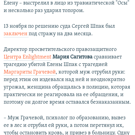
Елену – выстрелил в лицо из травматической "Осы"
и несколько раз ударил топором.
13 ноября по решению суда Сергей Шпак был
заключен
под стражу на два месяца.
Директор просветительского правозащитного
Центра Enlightment
Мария Сагитова
сравнивает
трагедию убитой Елены Шпак с трагедией
Маргариты Грачевой
, которой муж отрубил руки:
перед этим он издевался над ней и неоднократно
угрожал, женщина обращалась в полицию, которая
практически не реагировала на ее обращения, и
поэтому он долгое время оставался безнаказанным.
– Муж Грачевой, психолог по образованию, вывез
ее в лес и отрубил ей руки, а потом перетянул их,
чтобы остановить кровь, и привез в больницу. Одну