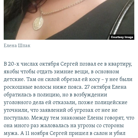
Елена Шпак
В 20-х числах октября Сергей позвал ее в квартиру,
якобы чтобы отдать зимние вещи, в основном
детские. Там он силой обрезал ей косу – у нее были
роскошные волосы ниже пояса. 27 октября Елена
обратилась в полицию, но в возбуждении
уголовного дела ей отказали, позже полицейские
уточнили, что заявлений об угрозах от нее не
поступало. Между тем знакомые Елены говорят, что
она много раз жаловалась на угрозы со стороны
мужа. А 11 ноября Сергей пришел в салон и убил