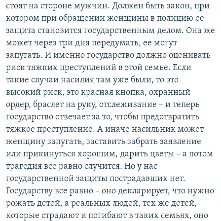
стоят на стороне мужчин. Должен быть закон, при
котором при обращении женщины в полицию ее
защита становится государственным делом. Она же
может через три дня передумать, ее могут
запугать. И именно государство должно оценивать
риск тяжких преступлений в этой семье. Если
такие случаи насилия там уже были, то это
высокий риск, это красная кнопка, охранный
ордер, браслет на руку, отслеживание – и теперь
государство отвечает за то, чтобы предотвратить
тяжкое преступление. А иначе насильник может
женщину запугать, заставить забрать заявление
или прикинуться хорошим, дарить цветы – а потом
трагедия все равно случится. Но у нас
государственной защиты пострадавших нет.
Государству все равно – оно декларирует, что нужно
рожать детей, а реальных людей, тех же детей,
которые страдают и погибают в таких семьях, оно