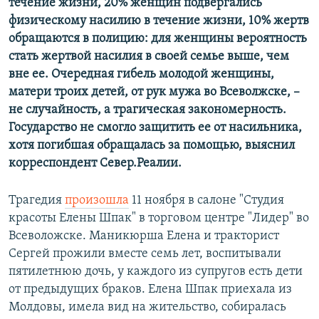
течение жизни, 20% женщин подвергались
физическому насилию в течение жизни, 10% жертв
обращаются в полицию: для женщины вероятность
стать жертвой насилия в своей семье выше, чем
вне ее. Очередная гибель молодой женщины,
матери троих детей, от рук мужа во Всеволжске, –
не случайность, а трагическая закономерность.
Государство не смогло защитить ее от насильника,
хотя погибшая обращалась за помощью, выяснил
корреспондент Север.Реалии.
Трагедия
произошла
11 ноября в салоне "Студия
красоты Елены Шпак" в торговом центре "Лидер" во
Всеволожске. Маникюрша Елена и тракторист
Сергей прожили вместе семь лет, воспитывали
пятилетнюю дочь, у каждого из супругов есть дети
от предыдущих браков. Елена Шпак приехала из
Молдовы, имела вид на жительство, собиралась