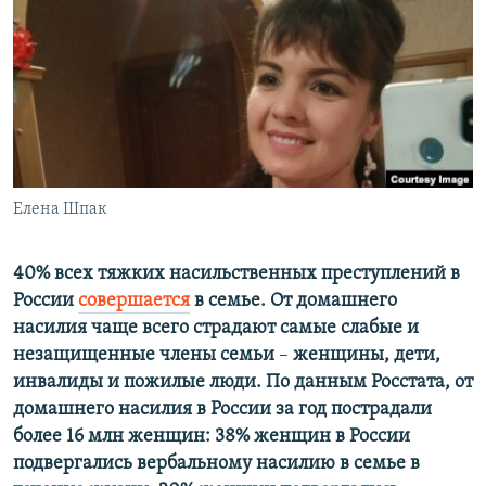
РАСПИСАНИЕ ВЕЩАНИЯ
ПОДПИШИТЕСЬ НА РАССЫЛКУ
СОЦИАЛЬНЫЕ СЕТИ
Елена Шпак
Все сайты РСЕ/РС
40% всех тяжких насильственных преступлений в
России
совершается
в семье. От домашнего
насилия чаще всего страдают самые слабые и
незащищенные члены семьи
–
женщины, дети,
инвалиды и пожилые люди.
По данным Росстата, от
домашнего насилия в России за год пострадали
более 16 млн женщин: 38% женщин в России
подвергались вербальному насилию в семье в