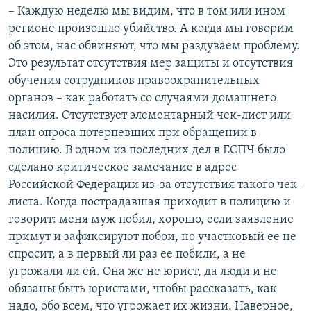
– Каждую неделю мы видим, что в том или ином
регионе произошло убийство. А когда мы говорим
об этом, нас обвиняют, что мы раздуваем проблему.
Это результат отсутствия мер защиты и отсутствия
обучения сотрудников правоохранительных
органов – как работать со случаями домашнего
насилия. Отсутствует элементарный чек-лист или
план опроса потерпевших при обращении в
полицию. В одном из последних дел в ЕСПЧ было
сделано критическое замечание в адрес
Российской Федерации из-за отсутствия такого чек-
листа. Когда пострадавшая приходит в полицию и
говорит: меня муж побил, хорошо, если заявление
примут и зафиксируют побои, но участковый ее не
спросит, а в первый ли раз ее побили, а не
угрожали ли ей. Она же не юрист, да люди и не
обязаны быть юристами, чтобы рассказать, как
надо, обо всем, что угрожает их жизни. Наверное,