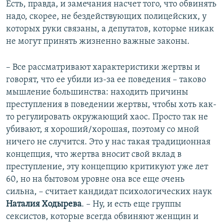
Есть, правда, и замечания насчет того, что обвинять
надо, скорее, не бездействующих полицейских, у
которых руки связаны, а депутатов, которые никак
не могут принять жизненно важные законы.
– Все рассматривают характеристики жертвы и
говорят, что ее убили из-за ее поведения – таково
мышление большинства: находить причины
преступления в поведении жертвы, чтобы хоть как-
то регулировать окружающий хаос. Просто так не
убивают, я хороший/хорошая, поэтому со мной
ничего не случится. Это у нас такая традиционная
концепция, что жертва вносит свой вклад в
преступление, эту концепцию критикуют уже лет
60, но на бытовом уровне она все еще очень
сильна, – считает кандидат психологических наук
Наталия Ходырева
. – Ну, и есть еще группы
сексистов, которые всегда обвиняют женщин и