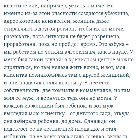
квартире или, например, уехать к маме. Но
именно из-за этой опасности создаются убежища,
адрес которых неизвестен, женщин даже
отправляют в другой регион, чтобы их не могли
разыскать, пока ситуация не будет разрешена,
проработана, пока не пройдет время. Это азбука –
мы работаем по четким алгоритмам, как в науке. У
меня был такой случай: в кризисном центре можно
спрятаться, но там нельзя жить вечно, и вот, моя
клиентка познакомилась там с другой женщиной,
и они на двоих сняли квартиру. У нее есть
собственность, две комнаты в коммуналке, но там
жил ее муж, и вернуться туда она не могла. У
каждой из женщин был ребенок, и вот муж
выследил мою клиентку – от детского сада, откуда
она забирала ребенка, до дома. Однажды он
подстерег ее на лестничной площадке и стал
избивать, на ее крик выскочила соседка, вызвала