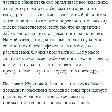
частный обвинитель сам оплачивает все издержки,
а обидчику полагается бесплатный адвокат от
государства. И заявление в суд частный обвинитель
должен написать сам, а это нереально, это под силу
только грамотному юристу, так что на практике
эффективной защиты от домашнего насилия нет.
На мой взгляд, это должно быть только публичное
обвинение с более эффективными методами
расследования, а никак не частное. Нет у нас и
защитных мер после возбуждения уголовного дела,
какие приняты на всем постсоветском
пространстве – охранные ордера и многое другое.
По словам Ибряновой, безнаказанность в области
домашнего насилия в последние годы провоцирует
рост преступлений в этой сфере, ведет к
привыканию общества к подобным вещам.