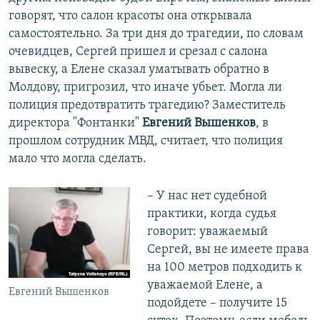
говорят, что салон красоты она открывала
самостоятельно. За три дня до трагедии, по словам
очевидцев, Сергей пришел и срезал с салона
вывеску, а Елене сказал уматывать обратно в
Молдову, пригрозил, что иначе убьет. Могла ли
полиция предотвратить трагедию? Заместитель
директора "Фонтанки"
Евгений Вышенков
, в
прошлом сотрудник МВД,
считает, что полиция
мало что могла сделать.
– У нас нет судебной
практики, когда судья
говорит: уважаемый
Сергей, вы не имеете права
на 100 метров подходить к
уважаемой Елене, а
Евгений Вышенков
подойдете – получите 15