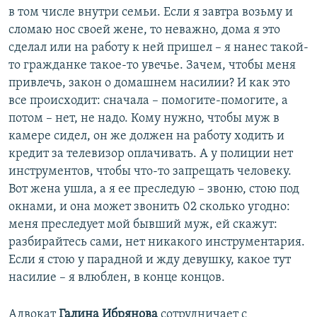
в том числе внутри семьи. Если я завтра возьму и
сломаю нос своей жене, то неважно, дома я это
сделал или на работу к ней пришел – я нанес такой-
то гражданке такое-то увечье. Зачем, чтобы меня
привлечь, закон о домашнем насилии? И как это
все происходит: сначала – помогите-помогите, а
потом – нет, не надо. Кому нужно, чтобы муж в
камере сидел, он же должен на работу ходить и
кредит за телевизор оплачивать. А у полиции нет
инструментов, чтобы что-то запрещать человеку.
Вот жена ушла, а я ее преследую – звоню, стою под
окнами, и она может звонить 02 сколько угодно:
меня преследует мой бывший муж, ей скажут:
разбирайтесь сами, нет никакого инструментария.
Если я стою у парадной и жду девушку, какое тут
насилие – я влюблен, в конце концов.
Адвокат
Галина Ибрянова
сотрудничает с