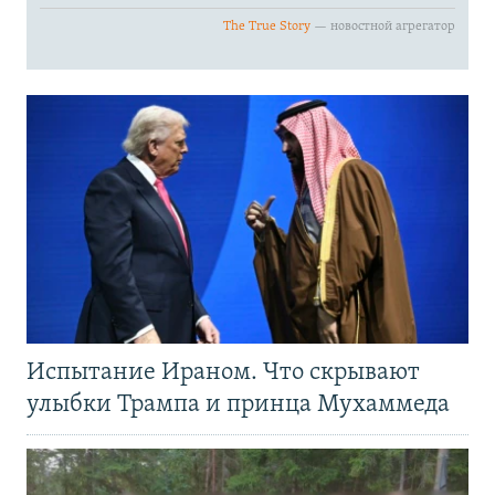
Испытание Ираном. Что скрывают
улыбки Трампа и принца Мухаммеда