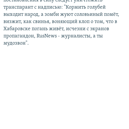
постановления в силу следует уничтожить
транспарант с надписью: "Кормить голубей
выходит народ, а зомби жуют соловьиный помёт,
визжит, как свинья, воняющий клоп о том, что в
Хабаровске погань живёт, исчезни с экранов
пропагандон, RusNews - журналисты, а ты
мудозвон".