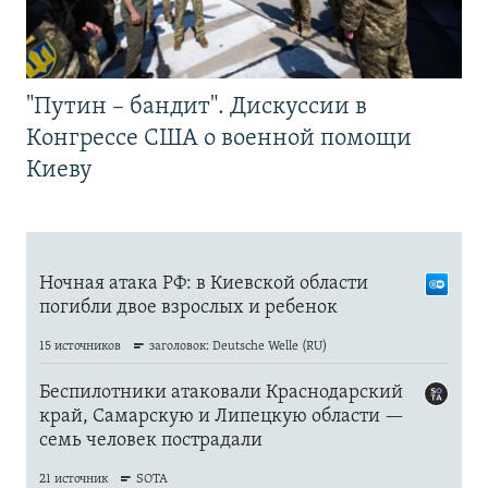
"Путин – бандит". Дискуссии в
Конгрессе США о военной помощи
Киеву