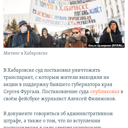
РАСПИСАНИЕ ВЕЩАНИЯ
ПОДПИШИТЕСЬ НА РАССЫЛКУ
СОЦИАЛЬНЫЕ СЕТИ
Митинг в Хабаровске
Все сайты РСЕ/РС
В Хабаровске суд постановил уничтожить
транспарант, с которым жители выходили на
акции в поддержку бывшего губернатора края
Сергея Фургала. Постановление суда
опубликовал
в
своём фейсбуке журналист Алексей Филимонов.
В документе говориться об административном
штрафе, а также о том, что по вступлении