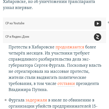
Хабаровске, но об уничтожении транспаранта
узнал впервые.
СР на Youtube
СР в Яндекс.Дзен
Протесты в Хабаровске
продолжаются
более
четырёх месяцев. Их участники требуют
справедливого разбирательства дела экс-
губернатора Сергея Фургала. Поскольку власть
не отреагировала на массовые протесты,
жители стали выдвигать политические
требования, в том числе
отставки
президента
Владимира Путина.
Фургала
задержали
в июле по обвинению в
организации убийств предпринимателей 15-