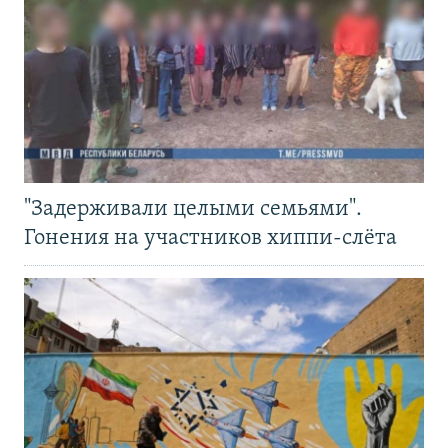
"Задерживали целыми семьями".
Гонения на участников хиппи-слёта