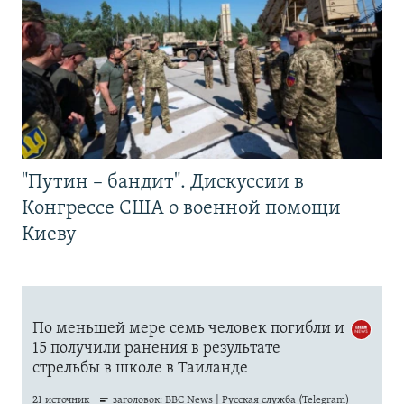
"Путин – бандит". Дискуссии в
Конгрессе США о военной помощи
Киеву