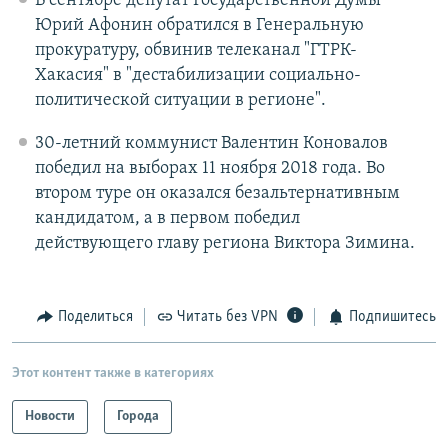
В сентябре депутат Государственной Думы
Юрий Афонин обратился в Генеральную
прокуратуру, обвинив телеканал "ГТРК-
Хакасия" в "дестабилизации социально-
политической ситуации в регионе".
30-летний коммунист Валентин Коновалов
победил на выборах 11 ноября 2018 года. Во
втором туре он оказался безальтернативным
кандидатом, а в первом победил
действующего главу региона Виктора Зимина.
Поделиться
Читать без VPN
Подпишитесь
Этот контент также в категориях
Новости
Города