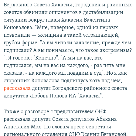
Верховного Совета Хакасии, городских и районных
советов обвинили оппонентов в дестабилизации
ситуации вокруг главы Хакасии Валентина
Коновалова. "Мне, наверное, одной из первых
позвонили — женщина в такой устрашающей,
грубой форме: "А вы читали заявление, прежде чем
подписали? А вы понимаете, что такое экстремизм?
". Я говорю: "Конечно". "А мы на вас, кто
подписался, мы на вас на каждого, - раз пять мне
сказала, - на каждого мы подадим в суд". Но я как
сторонник Коновалова подпишусь хоть под чем, -
рассказала
депутат Боградского районного совета
депутатов Любовь Попова ИА "Хакасия".
Также о разговоре с представителем ОНФ
рассказала депутат Совета депутатов Абакана
Анастасия Мох. По словам пресс-секретаря
регионального отделения ОНФ Ксении Бугановой,