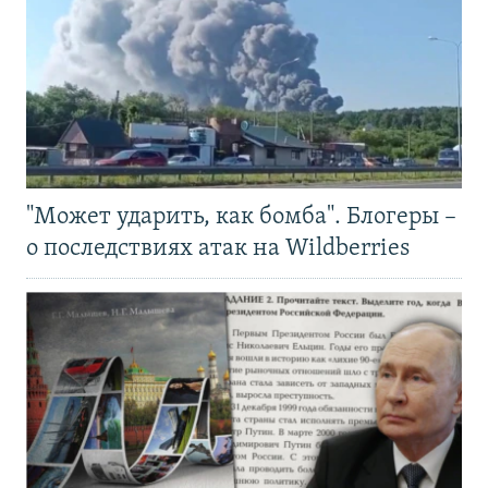
"Может ударить, как бомба". Блогеры –
о последствиях атак на Wildberries