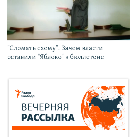
"Сломать схему". Зачем власти
оставили "Яблоко" в бюллетене