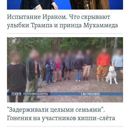
Испытание Ираном. Что скрывают
улыбки Трампа и принца Мухаммеда
"Задерживали целыми семьями".
Гонения на участников хиппи-слёта