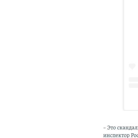
– Это сканда
инспектор Ро