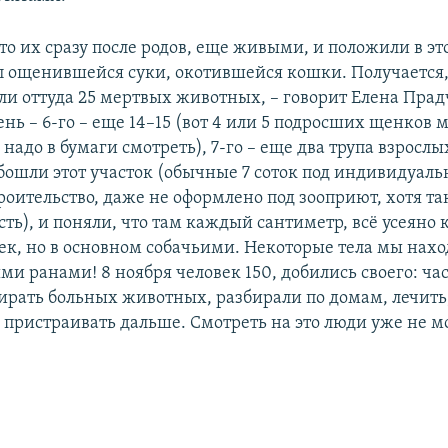
то их сразу после родов, еще живыми, и положили в эт
п ощенившейся суки, окотившейся кошки. Получается,
ли оттуда 25 мертвых животных, – говорит Елена Прадч
нь – 6-го – еще 14–15 (вот 4 или 5 подросших щенков 
 надо в бумаги смотреть), 7-го – еще два трупа взрослых
бошли этот участок (обычные 7 соток под индивидуаль
оительство, даже не оформлено под зооприют, хотя та
ть), и поняли, что там каждый сантиметр, всё усеяно 
шек, но в основном собачьими. Некоторые тела мы нахо
и ранами! 8 ноября человек 150, добились своего: час
бирать больных животных, разбирали по домам, лечить,
 пристраивать дальше. Смотреть на это люди уже не м