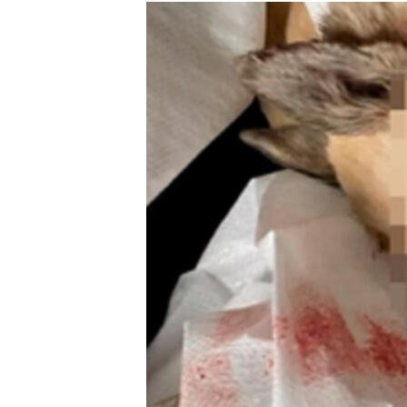
РАСПИСАНИЕ ВЕЩАНИЯ
ПОДПИШИТЕСЬ НА РАССЫЛКУ