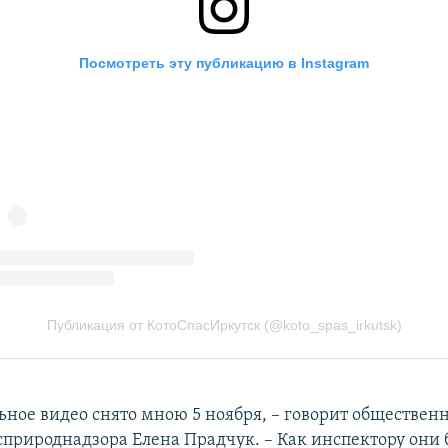
льное видео снято мною 5 ноября, – говорит обществен
сприроднадзора Елена Прадчук. – Как инспектору они