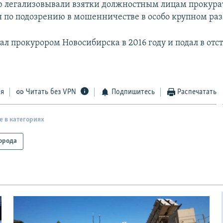
ю легализовывали взятки должностным лицам прокура
н по подозрению в мошенничестве в особо крупном ра
ал прокурором Новосибирска в 2016 году и подал в отс
ся
Читать без VPN
Подпишитесь
Распечатать
е в категориях
орода