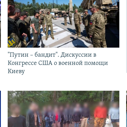
"Путин – бандит". Дискуссии в
Конгрессе США о военной помощи
Киеву