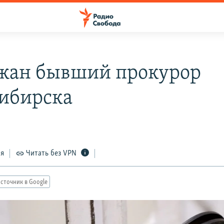
жан бывший прокурор
ибирска
ся
Читать без VPN
сточник в Google