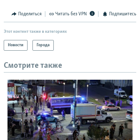
Поделиться
Читать без VPN
Подпишитесь
Этот контент также в категориях
Новости
Города
Смотрите также