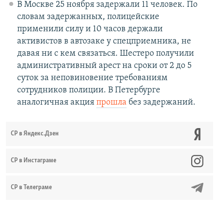
В Москве 25 ноября задержали 11 человек. По
словам задержанных, полицейские
применили силу и 10 часов держали
активистов в автозаке у спецприемника, не
давая ни с кем связаться. Шестеро получили
административный арест на сроки от 2 до 5
суток за неповиновение требованиям
сотрудников полиции. В Петербурге
аналогичная акция
прошла
без задержаний.
СР в Яндекс.Дзен
CР в Инстаграме
СР в Телеграме