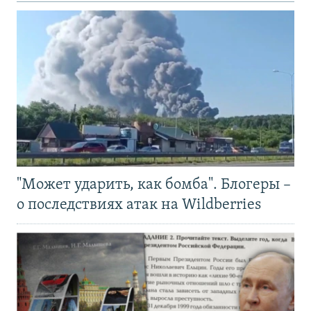
"Может ударить, как бомба". Блогеры –
о последствиях атак на Wildberries