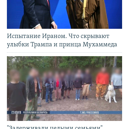
Испытание Ираном. Что скрывают
улыбки Трампа и принца Мухаммеда
"Задерживали целыми семьями".