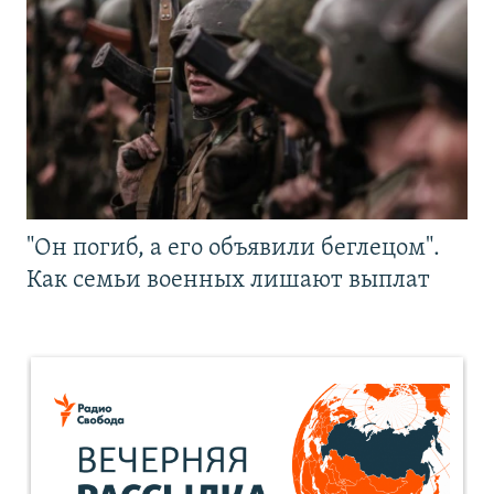
"Он погиб, а его объявили беглецом".
Как семьи военных лишают выплат