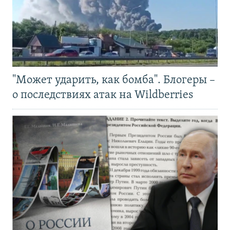
"Может ударить, как бомба". Блогеры –
о последствиях атак на Wildberries