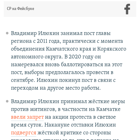
СР на Фейсбуке
Владимир Илюхин занимал пост главы
региона с 2011 года, практически с момента
объединения Камчатского края и Корякского
автономного округа. В 2020 году он
намеревался вновь баллотироваться на этот
пост, выборы предполагалось провести в
сентябре. Илюхин покинул пост в связи с
переходом на другое место работы.
Владимир Илюхин принимал жёсткие меры
против митингов, в частности на Камчатке
ввели запрет
на акции протеста в светлое
время суток. Накануне отставки Илюхин
подвергся
жёсткой критике со стороны