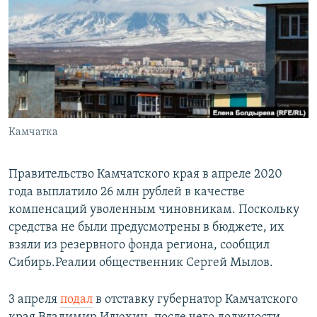
РАСПИСАНИЕ ВЕЩАНИЯ
ПОДПИШИТЕСЬ НА РАССЫЛКУ
СОЦИАЛЬНЫЕ СЕТИ
Камчатка
Все сайты РСЕ/РС
Правительство Камчатского края в апреле 2020
года выплатило 26 млн рублей в качестве
компенсаций уволенным чиновникам. Поскольку
средства не были предусмотрены в бюджете, их
взяли из резервного фонда региона, сообщил
Сибирь.Реалии общественник Сергей Мылов.
3 апреля
подал
в отставку губернатор Камчатского