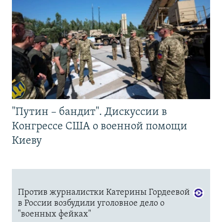
"Путин – бандит". Дискуссии в
Конгрессе США о военной помощи
Киеву