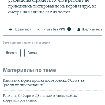
руководства страны за то, что в регионе не
проводилось тестирование на коронавирус, не
смотря на наличие самих тестов.
Поделиться
Читать без VPN
Подпишитесь
Этот контент также в категориях
Новости
Города
Материалы по теме
Камчатка: юрист пропал после обыска ФСБ из-за
"разглашении гостайны"
Регионы Сибири и ДВ попали в число самых
коррумпированных