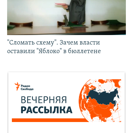
"Сломать схему". Зачем власти
оставили "Яблоко" в бюллетене