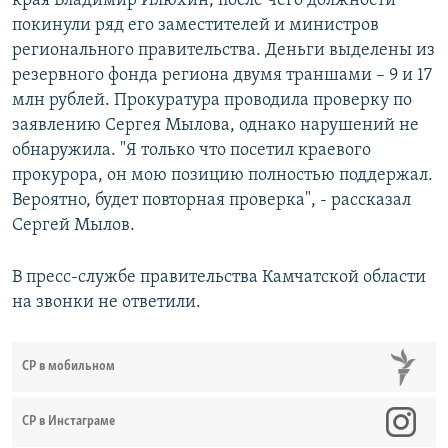
края Владимир Илюхин, после чего должности
покинули ряд его заместителей и министров
регионального правительства. Деньги выделены из
резервного фонда региона двумя траншами – 9 и 17
млн рублей. Прокуратура проводила проверку по
заявлению Сергея Мылова, однако нарушений не
обнаружила. "Я только что посетил краевого
прокурора, он мою позицию полностью поддержал.
Вероятно, будет повторная проверка", - рассказал
Сергей Мылов.
В пресс-службе правительства Камчатской области
на звонки не ответили.
СР в мобильном
СР в Инстаграме