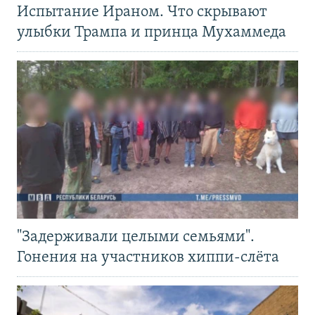
Испытание Ираном. Что скрывают
улыбки Трампа и принца Мухаммеда
"Задерживали целыми семьями".
Гонения на участников хиппи-слёта