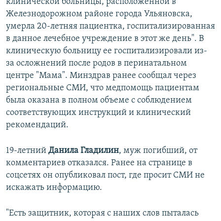
клинической больницы, расположенной в
Железнодорожном районе города Ульяновска,
умерла 20-летняя пациентка, госпитализированная
в данное лечебное учреждение в этот же день". В
клиническую больницу ее госпитализировали из-
за осложнений после родов в перинатальном
центре "Мама". Минздрав ранее сообщал через
региональные СМИ, что медпомощь пациентам
была оказана в полном объеме с соблюдением
соответствующих инструкций и клинический
рекомендаций.
19-летний
Данила Гладилин
, муж погибший, от
комментариев отказался. Ранее на странице в
соцсетях он опубликовал пост, где просит СМИ не
искажать информацию.
"Есть защитник, которая с наших слов пыталась