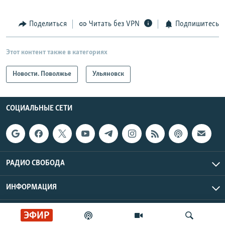
Поделиться
Читать без VPN
Подпишитесь
Этот контент также в категориях
Новости. Поволжье
Ульяновск
СОЦИАЛЬНЫЕ СЕТИ
РАДИО СВОБОДА
ИНФОРМАЦИЯ
Радио Свобода © 2026 RFE/RL, Inc. | Все права защищены.
ЭФИР