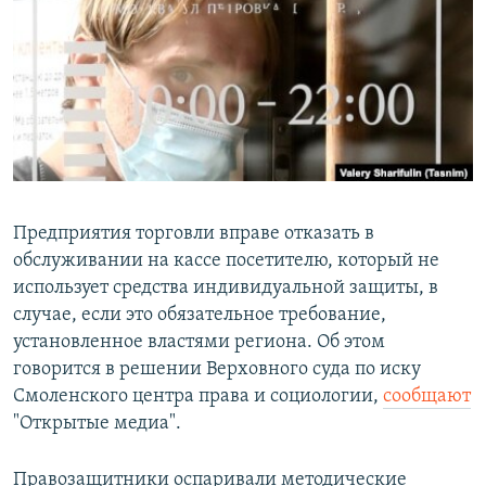
РАСПИСАНИЕ ВЕЩАНИЯ
ПОДПИШИТЕСЬ НА РАССЫЛКУ
СОЦИАЛЬНЫЕ СЕТИ
Предприятия торговли вправе отказать в
обслуживании на кассе посетителю, который не
Все сайты РСЕ/РС
использует средства индивидуальной защиты, в
случае, если это обязательное требование,
установленное властями региона. Об этом
говорится в решении Верховного суда по иску
Смоленского центра права и социологии,
сообщают
"Открытые медиа".
Правозащитники оспаривали методические