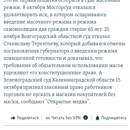
Это не первая попытка оспорить в суде масочный
режим. 8 октября Мосгорсуд отказался
удовлетворить иск, в котором оспаривалось
введение масочного режима и режима
самоизоляции для граждан старше 65 лет. 25
ноября Волгоградский областной суд отказал
Станиславу Терентьеву, который добивался отмены
постановления губернатора о введении режима
повышенной готовности и доказывал, что
требования об обязательном использовании масок
ущемляют его конституционные права. А
Зеленоградский суд Калининградской области 15
октября признал законным право работников
торговли не пускать в магазин покупателей без
маски, cообщают "Открытые медиа".
Поделиться
Читать без VPN
Подпишитесь