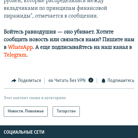
рублей, которые распределялись между
вкладчиками по принципам финансовой
пирамиды", отмечается в сообщении.
Бойтесь равнодушия — оно убивает. Хотите
сообщить новость или связаться нами? Пишите нам
в
WhatsApp
. А еще подписывайтесь на наш канал в
Telegram
.
Поделиться
Читать без VPN
Подпишитесь
Этот контент также в категориях
Новости. Поволжье
Татарстан
СОЦИАЛЬНЫЕ СЕТИ