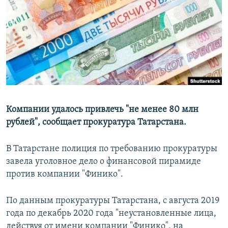
РАСПИСАНИЕ ВЕЩАНИЯ
ПОДПИШИТЕСЬ НА РАССЫЛКУ
СОЦИАЛЬНЫЕ СЕТИ
Компании удалось привлечь "не менее 80 млн
рублей", сообщает прокуратура Татарстана.
Все сайты РСЕ/РС
В Татарстане полиция по требованию прокуратуры
завела уголовное дело о финансовой пирамиде
против компании "Финико".
По данным прокуратуры Татарстана, с августа 2019
года по декабрь 2020 года "неустановленные лица,
действуя от имени компании "Финико", на