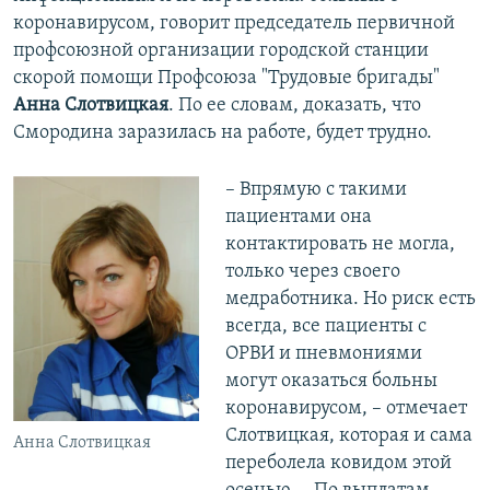
коронавирусом, говорит председатель первичной
профсоюзной организации городской станции
скорой помощи Профсоюза "Трудовые бригады"
Анна Слотвицкая
. По ее словам, доказать, что
Смородина заразилась на работе, будет трудно.
– Впрямую с такими
пациентами она
контактировать не могла,
только через своего
медработника. Но риск есть
всегда, все пациенты с
ОРВИ и пневмониями
могут оказаться больны
коронавирусом, – отмечает
Слотвицкая, которая и сама
Анна Слотвицкая
переболела ковидом этой