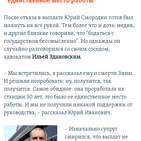
единственное место работы
После отказа в выплате Юрий Смородин готов был
махнуть на все рукой. Тем более что и дочь-медик,
и другие близкие говорили, что "бодаться с
государством бессмысленно". Но однажды он
случайно разговорился со своим соседом,
адвокатом
Ильей Здановским
.
– Мы встретились, я рассказал ему о смерти Зины.
И решили попробовать: ну, получится, так
получится. Самое обидное: она проработала на
станции 50 лет, это было ее единственное место
работы. И мы не получили никакой поддержки от
руководства, – рассказал Юрий Иванович.
– Изначально супруг
смирился, что выплат не