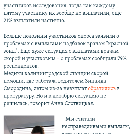
участников исследования, тогда как каждому
пятому участнику их вообще не выплатили, еще
21% выплатили частично.
Больше половины участников опроса заявили о
проблемах с выплатами надбавок врачам "красной
зоны". Еще хуже ситуация с выплатами врачам
скорой и участковым – о проблемах сообщили 79%
респондентов.
Медики калининградской станции скорой
помощи, где работала водителем Зинаида
Смородина, летом из-за невыплат
обратились
в
прокуратуру. Но и к декабрю ситуацию не
решилась, говорит Анна Слотвицкая.
– Мы считали
несправедливыми выплаты,