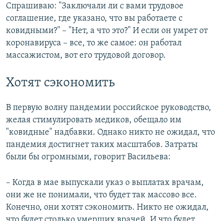
Спрашиваю: "Заключали ли с вами трудовое
соглашение, где указано, что вы работаете с
ковидными?" – "Нет, а что это?" И если он умрет от
коронавируса – все, то же самое: он работал
массажистом, вот его трудовой договор.
Хотят сэкономить
В первую волну пандемии российское руководство,
желая стимулировать медиков, обещало им
"ковидные" надбавки. Однако никто не ожидал, что
пандемия достигнет таких масштабов. Затраты
были бы огромными, говорит Васильева:
– Когда в мае выпускали указ о выплатах врачам,
они же не понимали, что будет так массово все.
Конечно, они хотят сэкономить. Никто не ожидал,
что будет столько умерших врачей. И что будет