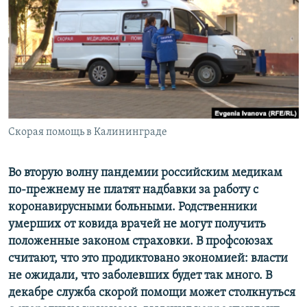
РАСПИСАНИЕ ВЕЩАНИЯ
ПОДПИШИТЕСЬ НА РАССЫЛКУ
СОЦИАЛЬНЫЕ СЕТИ
Скорая помощь в Калининграде
Все сайты РСЕ/РС
Во вторую волну пандемии российским медикам
по-прежнему не платят надбавки за работу с
коронавирусными больными. Родственники
умерших от ковида врачей не могут получить
положенные законом страховки. В профсоюзах
считают, что это продиктовано экономией: власти
не ожидали, что заболевших будет так много. В
декабре служба скорой помощи может столкнуться