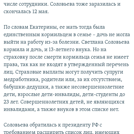
числе сотрудники. Соловьева тоже заразилась и
скончалась 12 мая.
По словам Екатерины, ее мать тогда была
единственным кормильцем в семье – дочь не могла
выйти на работу из-за болезни. Светлана Соловьева
кормила и дочь, и 13-летнего внука. Но на
страховку после смерти кормильца семья не имеет
права, так как не входят в утвержденный перечень
лиц. Страховые выплаты могут получить супруги
медработника, родители или, за их отсутствием,
бабушки-дедушки, а также несовершеннолетние
дети, взрослые дети-инвалиды, дети-студенты до
23 лет. Совершеннолетних детей, не являющихся
инвалидами, а также внуков в этом списке нет.
Соловьева обратилась к президенту РФ с
требованием расширить список лиц, имеющих