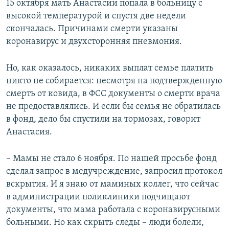
15 октября мать Анастасии попала в больницу с
высокой температурой и спустя две недели
скончалась. Причинами смерти указаны
коронавирус и двухсторонняя пневмония.
Но, как оказалось, никаких выплат семье платить
никто не собирается: несмотря на подтвержденную
смерть от ковида, в ФСС документы о смерти врача
не предоставлялись. И если бы семья не обратилась
в фонд, дело бы спустили на тормозах, говорит
Анастасия.
– Мамы не стало 6 ноября. По нашей просьбе фонд
сделал запрос в медучреждение, запросил протокол
вскрытия. И я знаю от маминых коллег, что сейчас
в администрации поликлиники подчищают
документы, что мама работала с коронавирусными
больными. Но как скрыть следы – люди болели,