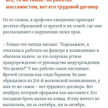
все, то же самое: он работал
массажистом, вот его трудовой договор
По ее словам, в профсоюз ежедневно приходят
десятки обращений от врачей и их семей, где они
рассказывают о нарушении своих прав.
– Только что читала письмо: "Подскажите, я
отказалась работать на фильтре в поликлинике в
обычном халате, за что получила устное
предупреждение от руководства медучреждения.
Что делать?" У нас рабство самое настоящее.
Врачей согнали как стадо баранов. Ко мне
обращались из 214-й московской поликлиники, у
них то же самое – нет трудового договора. Вот
медбрат, который оформлен как массажист. Его
посадили брать мазки на ковид. И ему ничего не
выплатили, ни за сентябрь, ни за октябрь.