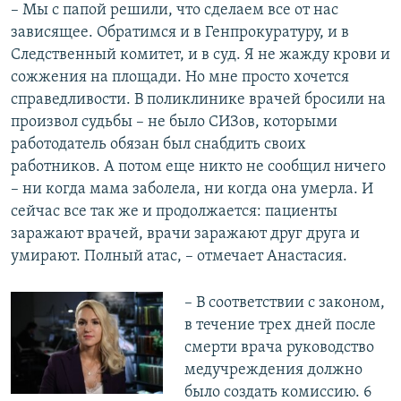
– Мы с папой решили, что сделаем все от нас
зависящее. Обратимся и в Генпрокуратуру, и в
Следственный комитет, и в суд. Я не жажду крови и
сожжения на площади. Но мне просто хочется
справедливости. В поликлинике врачей бросили на
произвол судьбы – не было СИЗов, которыми
работодатель обязан был снабдить своих
работников. А потом еще никто не сообщил ничего
– ни когда мама заболела, ни когда она умерла. И
сейчас все так же и продолжается: пациенты
заражают врачей, врачи заражают друг друга и
умирают. Полный атас, – отмечает Анастасия.
– В соответствии с законом,
в течение трех дней после
смерти врача руководство
медучреждения должно
было создать комиссию. 6