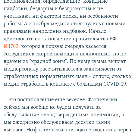
постановления, определяющие "ковидные"
надбавки, бездарны и безграмотны и не
учитывают ни факторы риска, ни особенности
работы. А с ноября медики столкнулись с новыми
правилами начисления надбавок. Начало
действовать постановление правительства РФ
№1762
, которое в первую очередь касается
сотрудников скорой помощи и поликлиник, но не
врачей из "красной зоны". По нему сумма выплат
медперсоналу рассчитывается в зависимости от
отработанных нормативных смен – от того, сколько
медик отработал в контакте с больными COVID-19.
– Это постановление еще веселее. Фактически
сейчас мы вообще не будем получать за
обслуживание неподтвержденных пневмоний, а
мы ежедневно обслуживаем десятки таких
вызовов. Но фактически они подтверждаются через