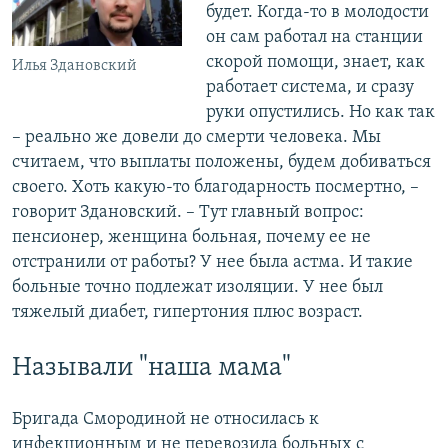
будет. Когда-то в молодости
он сам работал на станции
скорой помощи, знает, как
Илья Здановский
работает система, и сразу
руки опустились. Но как так
– реально же довели до смерти человека. Мы
считаем, что выплаты положены, будем добиваться
своего. Хоть какую-то благодарность посмертно, –
говорит Здановский. – Тут главный вопрос:
пенсионер, женщина больная, почему ее не
отстранили от работы? У нее была астма. И такие
больные точно подлежат изоляции. У нее был
тяжелый диабет, гипертония плюс возраст.
Называли "наша мама"
Бригада Смородиной не относилась к
инфекционным и не перевозила больных с