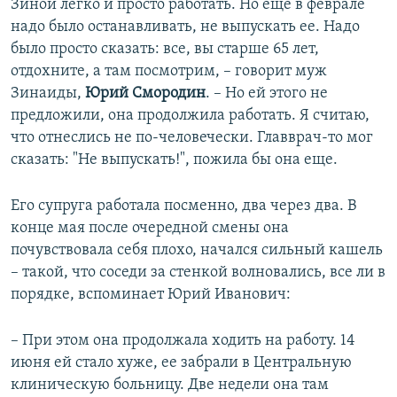
Зиной легко и просто работать. Но еще в феврале
надо было останавливать, не выпускать ее. Надо
было просто сказать: все, вы старше 65 лет,
отдохните, а там посмотрим, – говорит муж
Зинаиды,
Юрий Смородин
. – Но ей этого не
предложили, она продолжила работать. Я считаю,
что отнеслись не по-человечески. Главврач-то мог
сказать: "Не выпускать!", пожила бы она еще.
Его супруга работала посменно, два через два. В
конце мая после очередной смены она
почувствовала себя плохо, начался сильный кашель
– такой, что соседи за стенкой волновались, все ли в
порядке, вспоминает Юрий Иванович:
– При этом она продолжала ходить на работу. 14
июня ей стало хуже, ее забрали в Центральную
клиническую больницу. Две недели она там