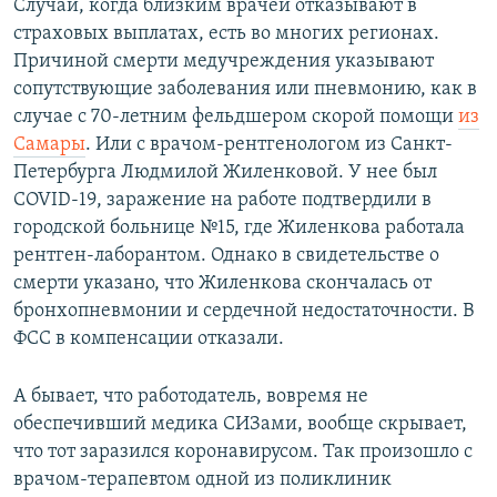
Случаи, когда близким врачей отказывают в
страховых выплатах, есть во многих регионах.
Причиной смерти медучреждения указывают
сопутствующие заболевания или пневмонию, как в
случае с 70-летним фельдшером скорой помощи
из
Самары
. Или с врачом-рентгенологом из Санкт-
Петербурга Людмилой Жиленковой. У нее был
COVID-19, заражение на работе подтвердили в
городской больнице №15, где Жиленкова работала
рентген-лаборантом. Однако в свидетельстве о
смерти указано, что Жиленкова скончалась от
бронхопневмонии и сердечной недостаточности. В
ФСС в компенсации отказали.
А бывает, что работодатель, вовремя не
обеспечивший медика СИЗами, вообще скрывает,
что тот заразился коронавирусом. Так произошло с
врачом-терапевтом одной из поликлиник