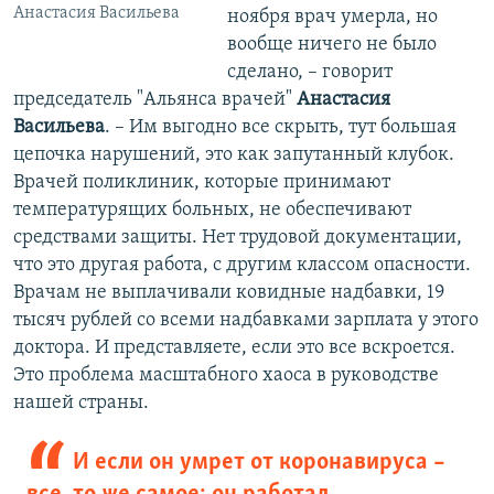
Анастасия Васильева
ноября врач умерла, но
вообще ничего не было
сделано, – говорит
председатель "Альянса врачей"
Анастасия
Васильева
. – Им выгодно все скрыть, тут большая
цепочка нарушений, это как запутанный клубок.
Врачей поликлиник, которые принимают
температурящих больных, не обеспечивают
средствами защиты. Нет трудовой документации,
что это другая работа, с другим классом опасности.
Врачам не выплачивали ковидные надбавки, 19
тысяч рублей со всеми надбавками зарплата у этого
доктора. И представляете, если это все вскроется.
Это проблема масштабного хаоса в руководстве
нашей страны.
И если он умрет от коронавируса –