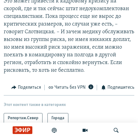
Это может привести к кадровому кризису на
скорой, где и так сейчас штат недоукомплектован
специалистами. Пока процесс еще не вырос до
критических размеров, но случаи уже есть, –
говорит Слотвицкая. – И зачем медику обслуживать
вызовы из группы риска, не имея никаких доплат,
но имея высокий риск заражения, если можно
поехать в командировку на полгода в другой
регион, отработать и спокойно вернуться. Если
рисковать, то хоть не бесплатно.
Поделиться
Читать без VPN
Подпишитесь
Этот контент также в категориях
Репортаж.Север
Города
ЭФИР