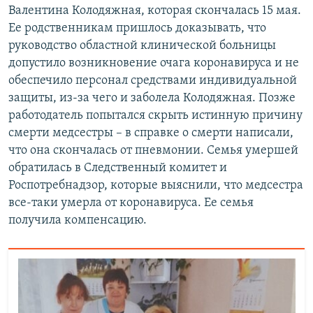
Валентина Колодяжная, которая скончалась 15 мая.
Ее родственникам пришлось доказывать, что
руководство областной клинической больницы
допустило возникновение очага коронавируса и не
обеспечило персонал средствами индивидуальной
защиты, из-за чего и заболела Колодяжная. Позже
работодатель попытался скрыть истинную причину
смерти медсестры – в справке о смерти написали,
что она скончалась от пневмонии. Семья умершей
обратилась в Следственный комитет и
Роспотребнадзор, которые выяснили, что медсестра
все-таки умерла от коронавируса. Ее семья
получила компенсацию.