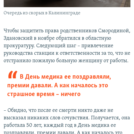
Очередь из скорых в Калининграде
Чтобы защитить права родственников Смородиной,
Здановский в ноябре обратился в областную
прокуратуру. Следующий шаг – привлечение
руководства станции к ответственности за то, что не
отстранило пожилую больную женщину от работы.
В День медика ее поздравляли,
премии давали. А как началось это
страшное время – ничего
– Обидно, что после ее смерти никто даже не
высказал никаких слов сочувствия. Получается, она
работала 50 лет, каждый год в День медика ее
поздравляли, премии давали. А как началось это