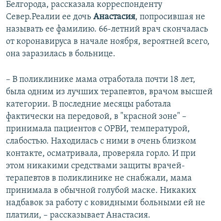
Белгорода, рассказала корреспонденту
Север.Реалии ее дочь
Анастасия
, попросившая не
называть ее фамилию. 66-летний врач скончалась
от коронавируса в начале ноября, вероятней всего,
она заразилась в больнице.
– В поликлинике мама отработала почти 18 лет,
была одним из лучших терапевтов, врачом высшей
категории. В последние месяцы работала
фактически на передовой, в "красной зоне" –
принимала пациентов с ОРВИ, температурой,
слабостью. Находилась с ними в очень близком
контакте, осматривала, проверяла горло. И при
этом никакими средствами защиты врачей-
терапевтов в поликлинике не снабжали, мама
принимала в обычной голубой маске. Никаких
надбавок за работу с ковидными больными ей не
платили, – рассказывает Анастасия.