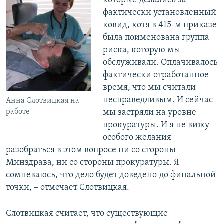
которые делались за
фактически установленный
ковид, хотя в 415-м приказе
была поименована группа
риска, которую мы
обслуживали. Оплачивалось
фактически отработанное
время, что мы считали
несправедливым. И сейчас
Анна Слотвицкая на
работе
мы застряли на уровне
прокуратуры. И я не вижу
особого желания
разобраться в этом вопросе ни со стороны
Минздрава, ни со стороны прокуратуры. Я
сомневаюсь, что дело будет доведено до финальной
точки, – отмечает Слотвицкая.
Слотвицкая считает, что существующие