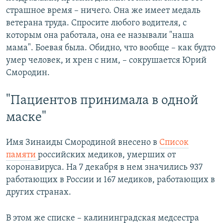
страшное время – ничего. Она же имеет медаль
ветерана труда. Спросите любого водителя, с
которым она работала, она ее называли "наша
мама". Боевая была. Обидно, что вообще – как будто
умер человек, и хрен с ним, – сокрушается Юрий
Смородин.
"Пациентов принимала в одной
маске"
Имя Зинаиды Смородиной внесено в
Список
памяти
российских медиков, умерших от
коронавируса. На 7 декабря в нем значились 937
работающих в России и 167 медиков, работающих в
других странах.
В этом же списке – калининградская медсестра