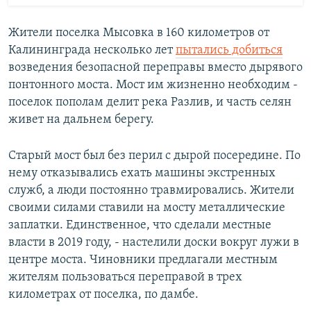
Жители поселка Мысовка в 160 километров от
Калининграда несколько лет
пытались добиться
возведения безопасной переправы вместо дырявого
понтонного моста. Мост им жизненно необходим -
поселок пополам делит река Разлив, и часть селян
живет на дальнем берегу.
Старый мост был без перил с дырой посередине. По
нему отказывались ехать машины экстренных
служб, а люди постоянно травмировались. Жители
своими силами ставили на мосту металлические
заплатки. Единственное, что сделали местные
власти в 2019 году, - настелили доски вокруг лужи в
центре моста. Чиновники предлагали местным
жителям пользоваться переправой в трех
километрах от поселка, по дамбе.