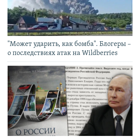
"Может ударить, как бомба". Блогеры –
о последствиях атак на Wildberries