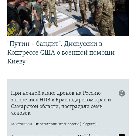
"Путин – бандит". Дискуссии в
Конгрессе США о военной помощи
Киеву