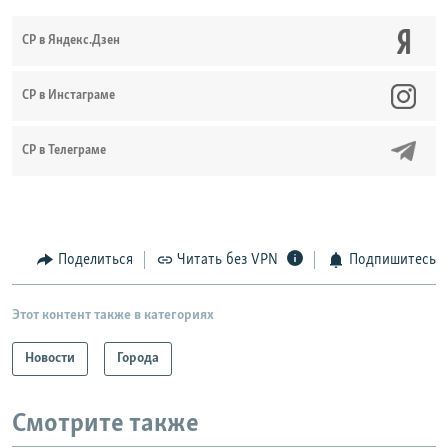
СР в Яндекс.Дзен
CР в Инстаграме
СР в Телеграме
Поделиться
Читать без VPN
Подпишитесь
Этот контент также в категориях
Новости
Города
Смотрите также