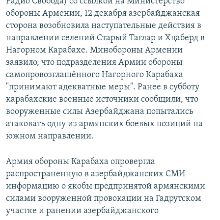
Радио Свобода) со ссылкой на Министерство
обороны Армении, 12 декабря азербайджанская
сторона возобновила наступательные действия в
направлении селений Старый Таглар и Хцаберд в
Нагорном Карабахе. Минобороны Армении
заявило, что подразделения Армии обороны
самопровозглашённого Нагорного Карабаха
"принимают адекватные меры". Ранее в субботу
карабахские военные источники сообщили, что
вооруженные силы Азербайджана попытались
атаковать одну из армянских боевых позиций на
южном направлении.
Армия обороны Карабаха опровергла
распространенную в азербайджанских СМИ
информацию о якобы предпринятой армянскими
силами вооруженной провокации на Гадрутском
участке и ранении азербайджанского