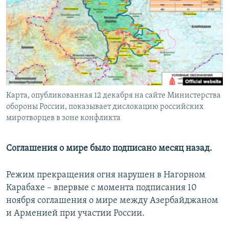
РАСПИСАНИЕ ВЕЩАНИЯ
ПОДПИШИТЕСЬ НА РАССЫЛКУ
СОЦИАЛЬНЫЕ СЕТИ
Карта, опубликованная 12 декабря на сайте Министерства
обороны России, показывает дислокацию российских
миротворцев в зоне конфликта
Все сайты РСЕ/РС
Соглашения о мире было подписано месяц назад.
Режим прекращения огня нарушен в Нагорном
Карабахе – впервые с момента подписания 10
ноября соглашения о мире между Азербайджаном
и Арменией при участии России.