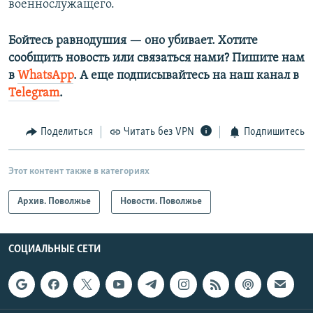
военнослужащего.
Бойтесь равнодушия — оно убивает. Хотите
сообщить новость или связаться нами? Пишите нам
в
WhatsApp
. А еще подписывайтесь на наш канал в
Telegram
.
Поделиться
Читать без VPN
Подпишитесь
Этот контент также в категориях
Архив. Поволжье
Новости. Поволжье
СОЦИАЛЬНЫЕ СЕТИ