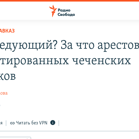
АВКАЗ
ледующий? За что аресто
тированных чеченских
ков
ова
0
ся
Читать без VPN