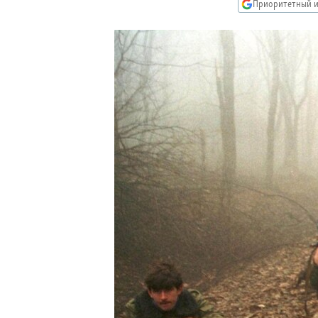
РАСПИСАНИЕ ВЕЩАНИЯ
Приоритетный и
ПОДПИШИТЕСЬ НА РАССЫЛКУ