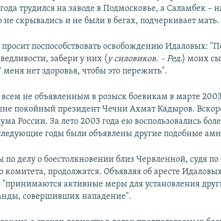
 года трудился на заводе в Подмосковье, а Саламбек – н
о не скрывались и не были в бегах, подчеркивает мать.
 просит поспособствовать освобождению Идаловых: "
ведливости, забери у них (
у силовиков. – Ред
.) моих с
У меня нет здоровья, чтобы это пережить".
 всем не объявленным в розыск боевикам в марте 2003
не покойный президент Чечни Ахмат Кадыров. Вско
ума России. За лето 2003 года ею воспользовались бол
оследующие годы были объявлены другие подобные амн
ы по делу о боестолкновении близ Червленной, судя по
о комитета, продолжатся. Объявляя об аресте Идаловых
о "принимаются активные меры для установления друг
анды, совершивших нападение".