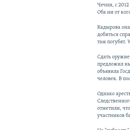
Чечни, с 2012
Оба ни от ког
Кадырова она
добиться спра
там погубят. 
Сдать оружие
предложил ны
объявила Госд
человек. В п
Однако арест
Следственног
отметили, чт
участников б