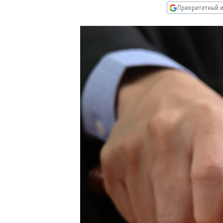
РАСПИСАНИЕ ВЕЩАНИЯ
Приоритетный и
ПОДПИШИТЕСЬ НА РАССЫЛКУ