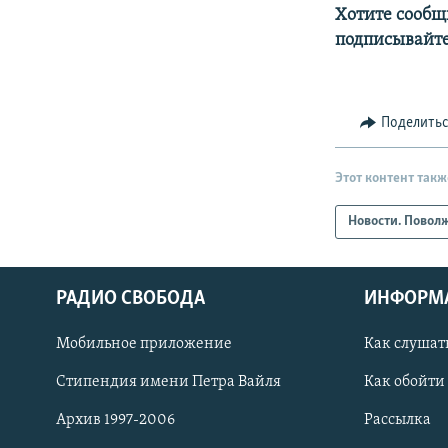
Хотите сообщ
подписывайте
Поделить
Этот контент такж
Новости. Повол
РАДИО СВОБОДА
ИНФОРМ
Мобильное приложение
Как слушат
СОЦИАЛЬНЫЕ СЕТИ
Стипендия имени Петра Вайля
Как обойти
Архив 1997-2006
Рассылка