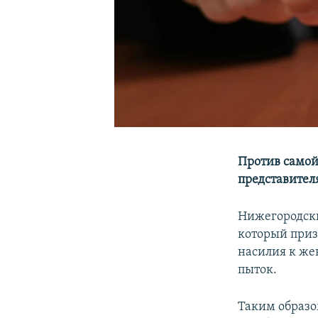
Против самой
представителя
Нижегородски
который приз
насилия к же
пыток.
Таким образо