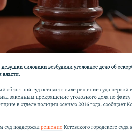
 девушки силовики возбудили уголовное дело об оско
 власти.
й областной суд оставил в силе решение суда первой 
нал законным прекращение уголовного дела по факт
нщине в отделе полиции осенью 2016 года, сообщает К
м суд поддержал
решение
Кстовского городского суда 