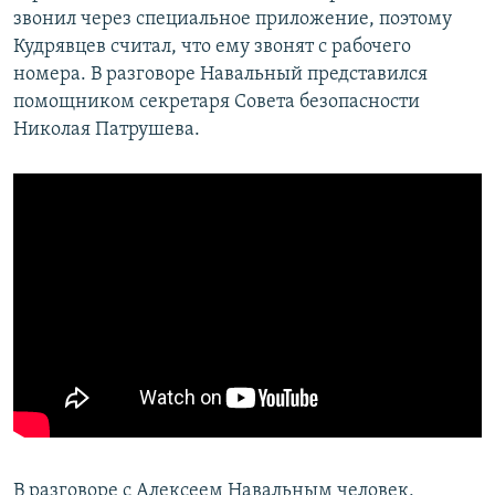
звонил через специальное приложение, поэтому
Кудрявцев считал, что ему звонят с рабочего
номера. В разговоре Навальный представился
помощником секретаря Совета безопасности
Николая Патрушева.
В разговоре с Алексеем Навальным человек,