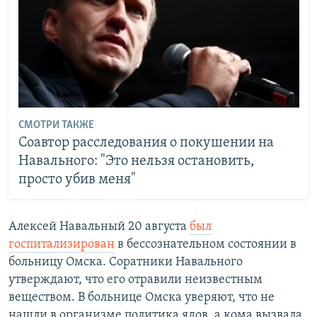
СМОТРИ ТАКЖЕ
Соавтор расследования о покушении на
Навального: "Это нельзя остановить,
просто убив меня"
Алексей Навальный 20 августа
был
госпитализирован
в бессознательном состоянии в
больницу Омска. Соратники Навального
утверждают, что его отравили неизвестным
веществом. В больнице Омска уверяют, что не
нашли в организме политика ядов, а кома вызвала