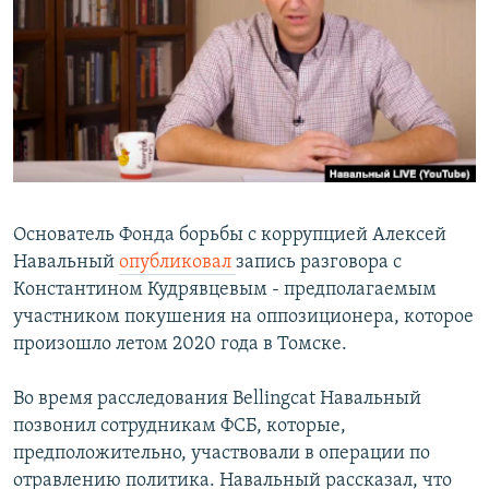
РАСПИСАНИЕ ВЕЩАНИЯ
ПОДПИШИТЕСЬ НА РАССЫЛКУ
СОЦИАЛЬНЫЕ СЕТИ
Основатель Фонда борьбы с коррупцией Алексей
Навальный
опубликовал
запись разговора с
Все сайты РСЕ/РС
Константином Кудрявцевым - предполагаемым
участником покушения на оппозиционера, которое
произошло летом 2020 года в Томске.
Во время расследования Bellingcat Навальный
позвонил сотрудникам ФСБ, которые,
предположительно, участвовали в операции по
отравлению политика. Навальный рассказал, что