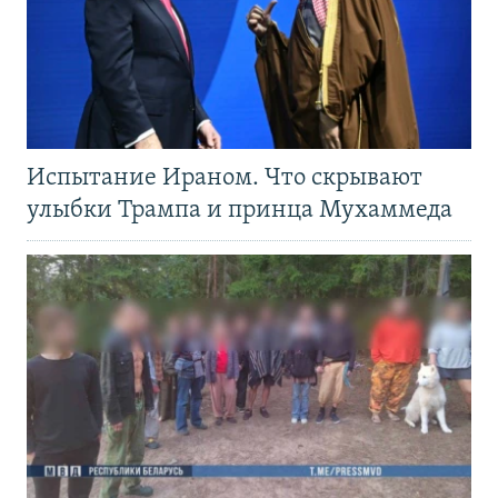
Испытание Ираном. Что скрывают
улыбки Трампа и принца Мухаммеда