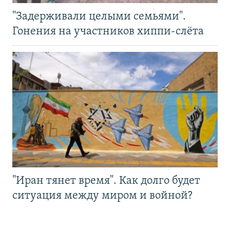
"Задерживали целыми семьями".
Гонения на участников хиппи-слёта
"Иран тянет время". Как долго будет
ситуация между миром и войной?