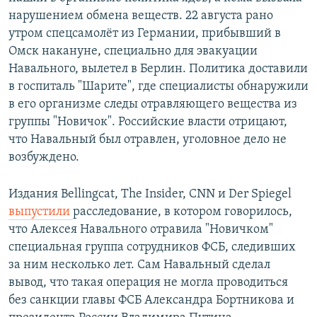
нарушением обмена веществ. 22 августа рано
утром спецсамолёт из Германии, прибывший в
Омск накануне, специально для эвакуации
Навального, вылетел в Берлин.​ Политика доставили
в госпиталь "Шарите", где специалисты обнаружили
в его организме следы отравляющего вещества из
группы "Новичок". Российские власти отрицают,
что Навальный был отравлен, уголовное дело не
возбуждено.
Издания Bellingcat, The Insider, CNN и Der Spiegel
выпустили
расследование, в котором говорилось,
что Алексея Навального отравила "Новичком"
специальная группа сотрудников ФСБ, следивших
за ним несколько лет. Сам Навальный сделал
вывод, что такая операция не могла проводиться
без санкции главы ФСБ Александра Бортникова и