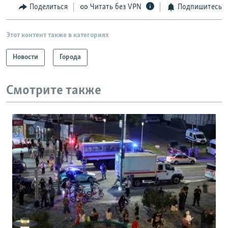
Поделиться
Читать без VPN
Подпишитесь
Этот контент также в категориях
Новости
Города
Смотрите также