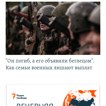
"Он погиб, а его объявили беглецом".
Как семьи военных лишают выплат