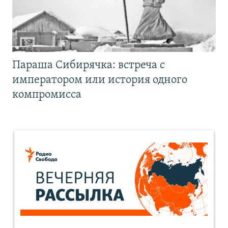
Параша Сибирячка: встреча с
императором или история одного
компромисса