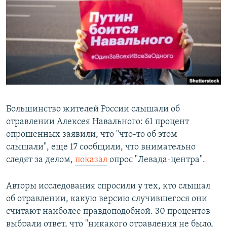
РАСПИСАНИЕ ВЕЩАНИЯ
ПОДПИШИТЕСЬ НА РАССЫЛКУ
СОЦИАЛЬНЫЕ СЕТИ
Большинство жителей России слышали об
отравлении Алексея Навального: 61 процент
Все сайты РСЕ/РС
опрошенных заявили, что "что-то об этом
слышали", еще 17 сообщили, что внимательно
следят за делом,
показал
опрос "Левада-центра".
Авторы исследования спросили у тех, кто слышал
об отравлении, какую версию случившегося они
считают наиболее правдоподобной. 30 процентов
выбрали ответ, что "никакого отравления не было,