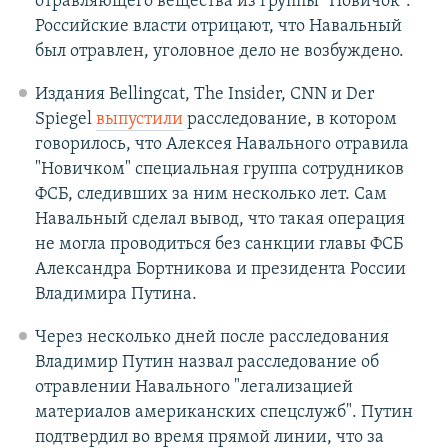
отравляющего вещества из группы "Новичок".
Российские власти отрицают, что Навальный
был отравлен, уголовное дело не возбуждено.
Издания Bellingcat, The Insider, CNN и Der
Spiegel
выпустили
расследование, в котором
говорилось, что Алексея Навального отравила
"Новичком" специальная группа сотрудников
ФСБ, следивших за ним несколько лет. Сам
Навальный сделал вывод, что такая операция
не могла проводиться без санкции главы ФСБ
Александра Бортникова и президента России
Владимира Путина.
Через несколько дней после расследования
Владимир Путин назвал расследование об
отравлении Навального "легализацией
материалов американских спецслужб". Путин
подтвердил во время прямой линии, что за