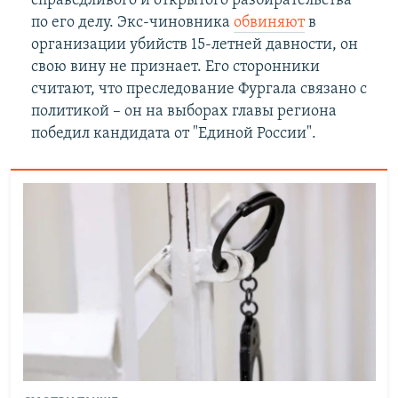
справедливого и открытого разбирательства
по его делу. Экс-чиновника
обвиняют
в
организации убийств 15-летней давности, он
свою вину не признает. Его сторонники
считают, что преследование Фургала связано с
политикой – он на выборах главы региона
победил кандидата от "Единой России".