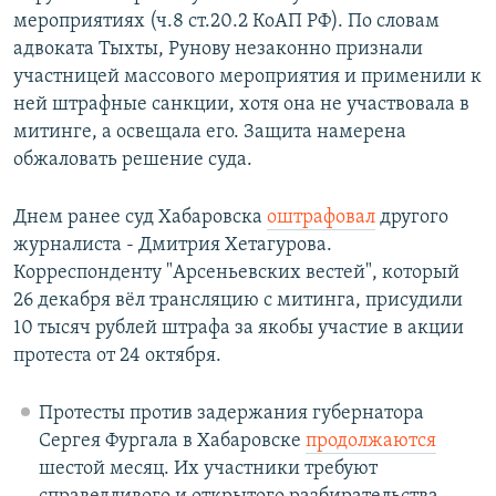
мероприятиях (ч.8 ст.20.2 КоАП РФ). По словам
адвоката Тыхты, Рунову незаконно признали
участницей массового мероприятия и применили к
ней штрафные санкции, хотя она не участвовала в
митинге, а освещала его. Защита намерена
обжаловать решение суда.
Днем ранее суд Хабаровска
оштрафовал
другого
журналиста - Дмитрия Хетагурова.
Корреспонденту "Арсеньевских вестей", который
26 декабря вёл трансляцию с митинга, присудили
10 тысяч рублей штрафа за якобы участие в акции
протеста от 24 октября.
Протесты против задержания губернатора
Сергея Фургала в Хабаровске
продолжаются
шестой месяц. Их участники требуют