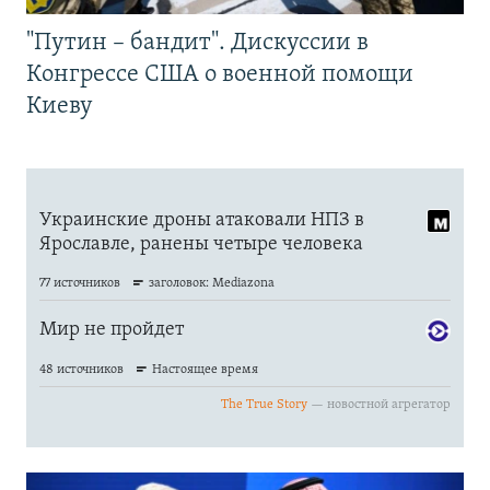
"Путин – бандит". Дискуссии в
Конгрессе США о военной помощи
Киеву