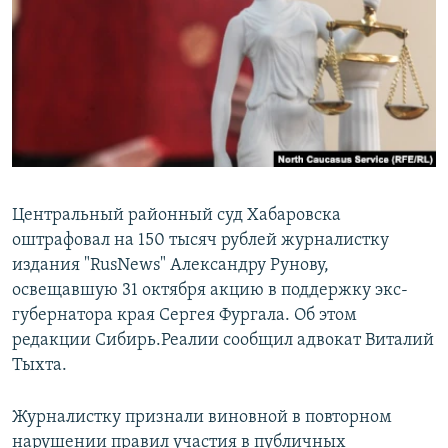
РАСПИСАНИЕ ВЕЩАНИЯ
ПОДПИШИТЕСЬ НА РАССЫЛКУ
СОЦИАЛЬНЫЕ СЕТИ
Центральный районный суд Хабаровска
оштрафовал на 150 тысяч рублей журналистку
Все сайты РСЕ/РС
издания "RusNews" Александру Рунову,
освещавшую 31 октября акцию в поддержку экс-
губернатора края Сергея Фургала. Об этом
редакции Сибирь.Реалии сообщил адвокат Виталий
Тыхта.
Журналистку признали виновной в повторном
нарушении правил участия в публичных