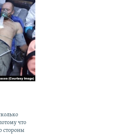
сколько
потому что
о стороны