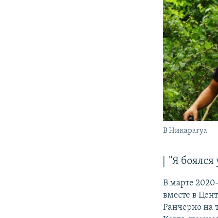
В Никарагуа
"Я боялся
В марте 2020
вместе в Цен
Ранчерио на 