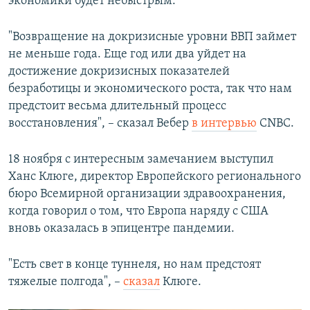
экономики будет небыстрым.
"Возвращение на докризисные уровни ВВП займет
не меньше года. Еще год или два уйдет на
достижение докризисных показателей
безработицы и экономического роста, так что нам
предстоит весьма длительный процесс
восстановления", – сказал Вебер
в интервью
CNBC.
18 ноября с интересным замечанием выступил
Ханс Клюге, директор Европейского регионального
бюро Всемирной организации здравоохранения,
когда говорил о том, что Европа наряду с США
вновь оказалась в эпицентре пандемии.
"Есть свет в конце туннеля, но нам предстоят
тяжелые полгода", –
сказал
Клюге.