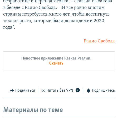
безработице и переподготовка, – сказала Рыбакова
в беседе с Радио Свобода. – И все равно многим
странам потребуется много лет, чтобы достигнуть
темпов роста, которые были до пандемии 2020
года".
Радио Свобода
Новостное приложение Кавказ.Реалии.
Скачать
Поделиться
Читать без VPN
Подпишитесь
Материалы по теме