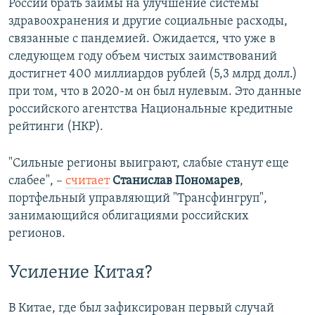
России брать займы на улучшение системы
здравоохранения и другие социальные расходы,
связанные с пандемией. Ожидается, что уже в
следующем году объем чистых заимствований
достигнет 400 миллиардов рублей (5,3 млрд долл.)
при том, что в 2020-м он был нулевым. Это данные
российского агентства Национальные кредитные
рейтинги (НКР).
"Сильные регионы выиграют, слабые станут еще
слабее", –
считает
Станислав Пономарев
,
портфельный управляющий "Трансфингруп",
занимающийся облигациями российских
регионов.
Усиление Китая?
В Китае, где был зафиксирован первый случай