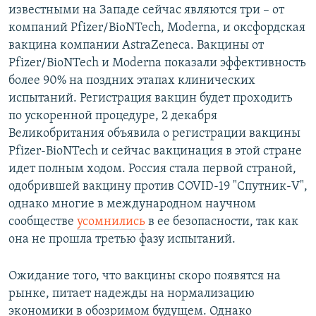
известными на Западе сейчас являются три – от
компаний Pfizer/BioNTech, Moderna, и оксфордская
вакцина компании AstraZeneca. Вакцины от
Pfizer/BioNTech и Moderna показали эффективность
более 90% на поздних этапах клинических
испытаний. Регистрация вакцин будет проходить
по ускоренной процедуре, 2 декабря
Великобритания объявила о регистрации вакцины
Pfizer-BioNTech и сейчас вакцинация в этой стране
идет полным ходом. Россия стала первой страной,
одобрившей вакцину против COVID-19 "Спутник-V",
однако многие в международном научном
сообществе
усомнились
в ее безопасности, так как
она не прошла третью фазу испытаний.
Ожидание того, что вакцины скоро появятся на
рынке, питает надежды на нормализацию
экономики в обозримом будущем. Однако