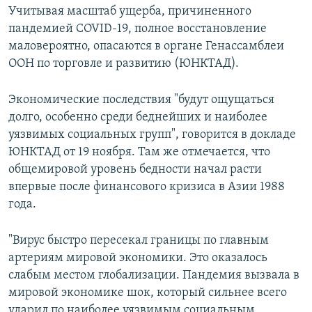
Учитывая масштаб ущерба, причиненного
пандемией COVID-19, полное восстановление
маловероятно, опасаются в органе Генассамблеи
ООН по торговле и развитию (ЮНКТАД).
Экономические последствия "будут ощущаться
долго, особенно среди беднейших и наиболее
уязвимых социальных групп", говорится в докладе
ЮНКТАД от 19 ноября. Там же отмечается, что
общемировой уровень бедности начал расти
впервые после финансового кризиса в Азии 1988
года.
"Вирус быстро пересекал границы по главным
артериям мировой экономики. Это оказалось
слабым местом глобализации. Пандемия вызвала в
мировой экономике шок, который сильнее всего
ударил по наиболее уязвимым социальным